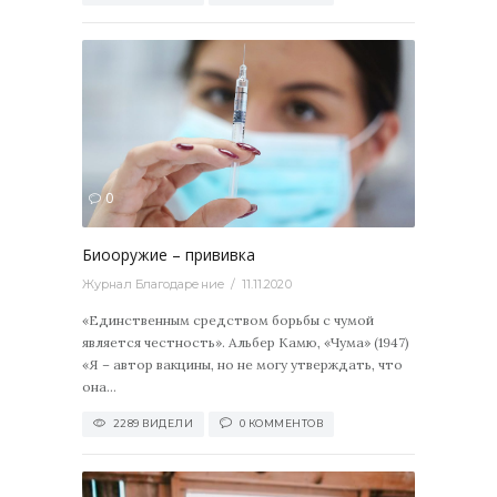
2289
0
Биооружие – прививка
Журнал Благодарение
11.11.2020
«Единственным средством борьбы с чумой
является честность». Альбер Камю, «Чума» (1947)
«Я – автор вакцины, но не могу утверждать, что
она...
2289 ВИДЕЛИ
0 КОММЕНТОВ