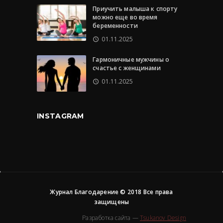
Приучить малыша к спорту
можно еще во время
беременности
01.11.2025
Гармоничные мужчины о
счастье с женщинами
01.11.2025
INSTAGRAM
Журнал Благодарение © 2018 Все права
защищены
Разработка сайта —
Tsukanov Design