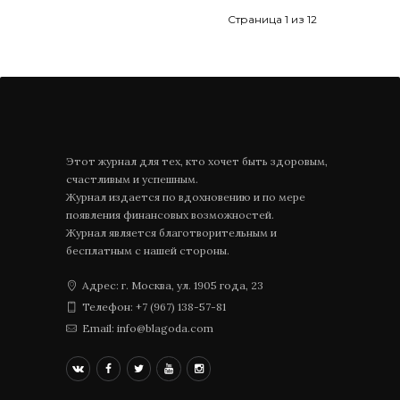
Страница 1 из 12
Этот журнал для тех, кто хочет быть здоровым,
счастливым и успешным.
Журнал издается по вдохновению и по мере
появления финансовых возможностей.
Журнал является благотворительным и
бесплатным с нашей стороны.
Адрес: г. Москва, ул. 1905 года, 23
Телефон: +7 (967) 138-57-81
Email: info@blagoda.com