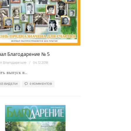
ал Благодарение № 5
л Благодарение
04.12.2018
ть выпуск в...
803 ВИДЕЛИ
0 КОММЕНТОВ