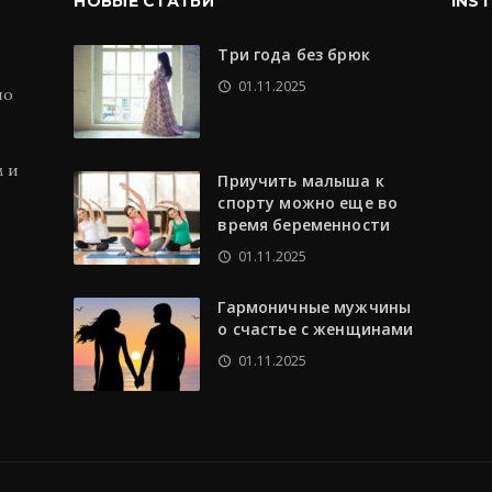
НОВЫЕ СТАТЬИ
INS
Три года без брюк
01.11.2025
по
м и
Приучить малыша к
спорту можно еще во
время беременности
01.11.2025
Гармоничные мужчины
о счастье с женщинами
01.11.2025