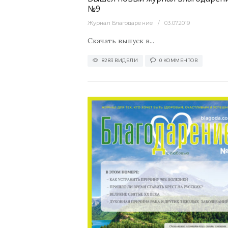
№9
Журнал Благодарение
03.07.2019
Скачать выпуск в...
8283 ВИДЕЛИ
0 КОММЕНТОВ