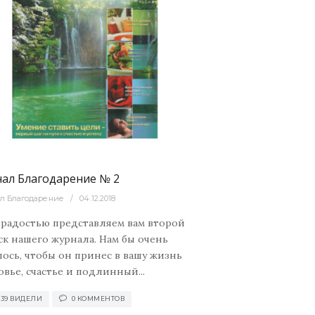
ал Благодарение № 2
л Благодарение
04.12.2018
 радостью представляем вам второй
ск нашего журнала. Нам бы очень
лось, чтобы он принес в вашу жизнь
овье, счастье и подлинный...
039 ВИДЕЛИ
0 КОММЕНТОВ