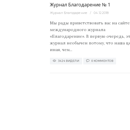
Журнал Благодарение № 1
Журнал Благодарение
04.12.2018
Мы рады приветствовать вас на сайте
международного журнала
«Благодарение». В первую очередь, э
журнал необычен потому, что наша ц
иная, чем...
3424 ВИДЕЛИ
0 КОММЕНТОВ
Актуальные новост