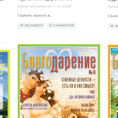
Журнал Благодарение
04.12.2018
Журна
Скачать выпуск в...
Скача
6613 ВИДЕЛИ
0 КОММЕНТОВ
6