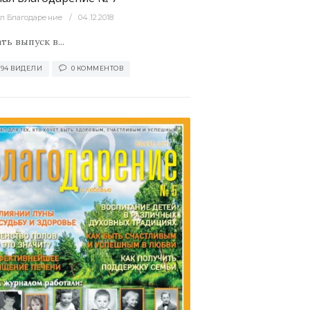
л Благодарение
04.12.2018
ть выпуск в...
094 ВИДЕЛИ
0 КОММЕНТОВ