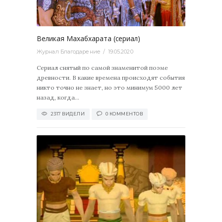
0
Великая Махабхарата (сериал)
Журнал Благодарение
19.05.2020
Сериал снятый по самой знаменитой поэме
древности. В какие времена происходят события
никто точно не знает, но это минимум 5000 лет
назад, когда...
2317 ВИДЕЛИ
0 КОММЕНТОВ