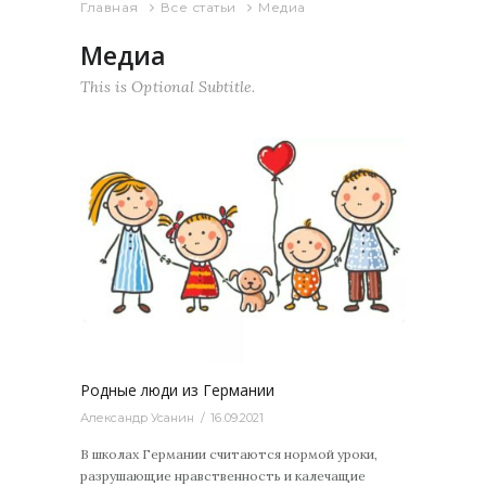
Главная
Все статьи
Медиа
Медиа
This is Optional Subtitle.
0
Родные люди из Германии
Александр Усанин
16.09.2021
В школах Германии считаются нормой уроки,
разрушающие нравственность и калечащие