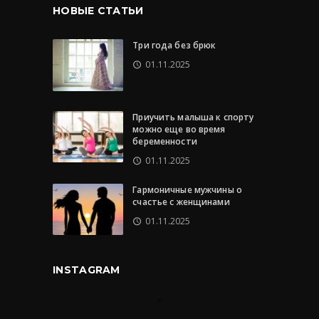
НОВЫЕ СТАТЬИ
Три года без брюк
01.11.2025
Приучить малыша к спорту
можно еще во время
беременности
01.11.2025
Гармоничные мужчины о
счастье с женщинами
01.11.2025
INSTAGRAM