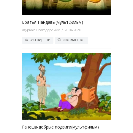
0
Братья Пандавы(мультфильм)
Журнал Благодарение
20.04.2020
3361 ВИДЕЛИ
0 КОММЕНТОВ
0
Ганеша-добрые подвиги(мультфильм)