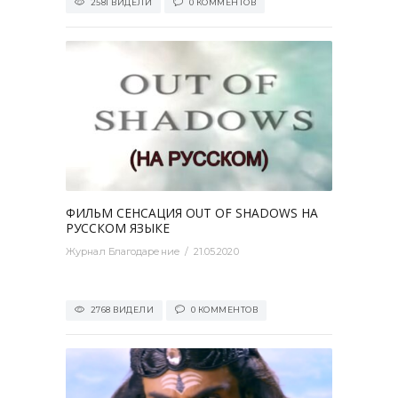
2581 ВИДЕЛИ
0 КОММЕНТОВ
0
ФИЛЬМ СЕНСАЦИЯ OUT OF SHADOWS НА
РУССКОМ ЯЗЫКЕ
Журнал Благодарение
21.05.2020
2768 ВИДЕЛИ
0 КОММЕНТОВ