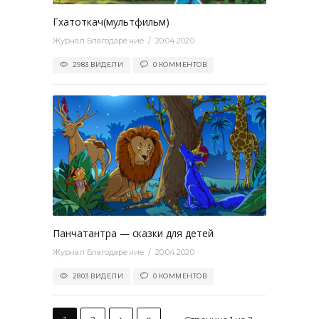
Гхатоткач(мультфильм)
Журнал Благодарение
20.04.2020
2983 ВИДЕЛИ
0 КОММЕНТОВ
0
Панчатантра — сказки для детей
Журнал Благодарение
20.04.2020
2803 ВИДЕЛИ
0 КОММЕНТОВ