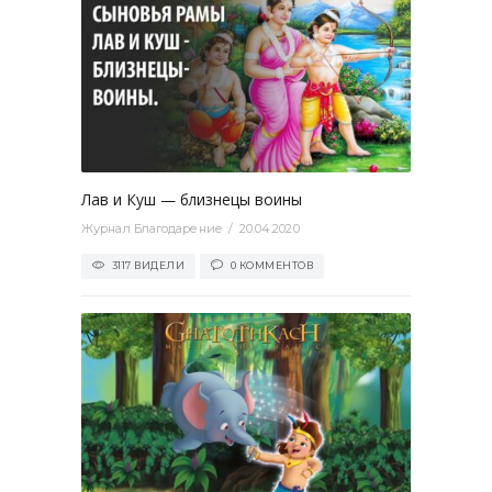
0
Лав и Куш — близнецы воины
Журнал Благодарение
20.04.2020
3117 ВИДЕЛИ
0 КОММЕНТОВ
0