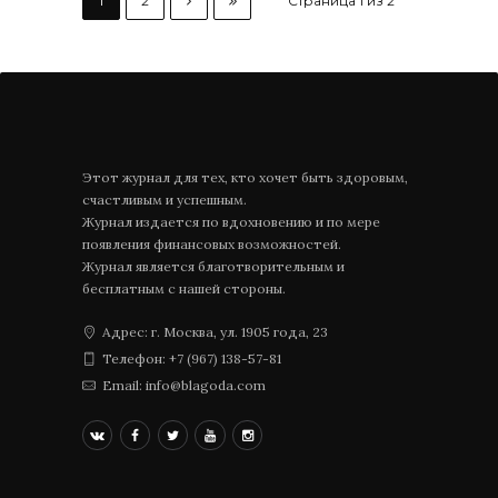
1
2
Страница 1 из 2
Этот журнал для тех, кто хочет быть здоровым,
счастливым и успешным.
Журнал издается по вдохновению и по мере
появления финансовых возможностей.
Журнал является благотворительным и
бесплатным с нашей стороны.
Адрес: г. Москва, ул. 1905 года, 23
Телефон: +7 (967) 138-57-81
Email: info@blagoda.com