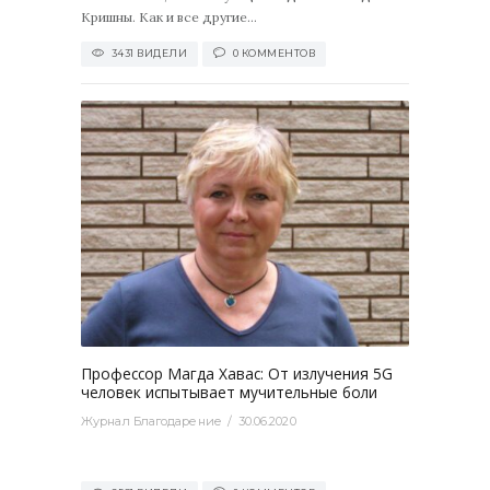
Кришны. Как и все другие...
3431 ВИДЕЛИ
0 КОММЕНТОВ
0
Профессор Магда Хавас: От излучения 5G
человек испытывает мучительные боли
Журнал Благодарение
30.06.2020