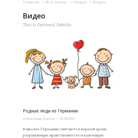
Главная
Все статьи
Медиа
Видео
Видео
This is Optional Subtitle.
0
Родные люди из Германии
Александр Усанин
16.09.2021
В школах Германии считаются нормой уроки,
разрушающие нравственность и калечащие