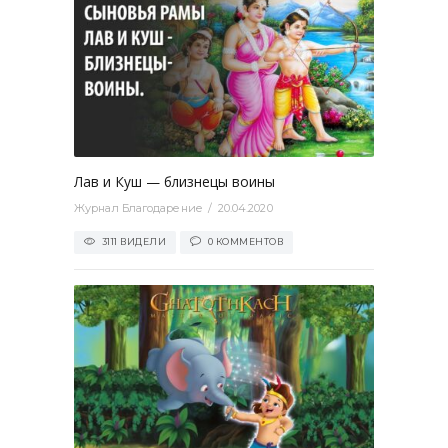
0
Лав и Куш — близнецы воины
Журнал Благодарение
20.04.2020
3111 ВИДЕЛИ
0 КОММЕНТОВ
0