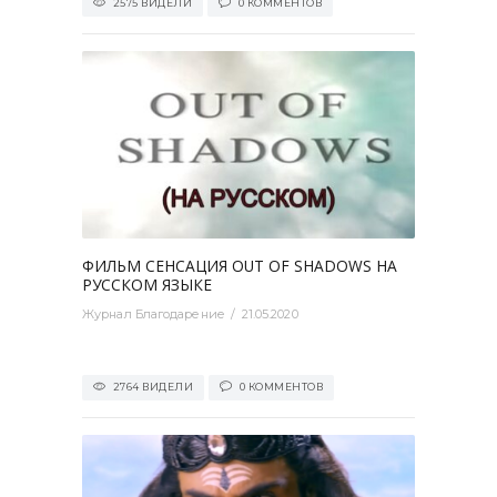
2575 ВИДЕЛИ
0 КОММЕНТОВ
0
ФИЛЬМ СЕНСАЦИЯ OUT OF SHADOWS НА
РУССКОМ ЯЗЫКЕ
Журнал Благодарение
21.05.2020
2764 ВИДЕЛИ
0 КОММЕНТОВ