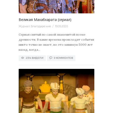
0
Великая Махабхарата (сериал)
Журнал Благодарение
19.05.2020
Сериал снятый по самой знаменитой поэме
древности. В какие времена происходят события
никто точно не знает, но это минимум 5000 лет
назад, когда...
2314 ВИДЕЛИ
0 КОММЕНТОВ