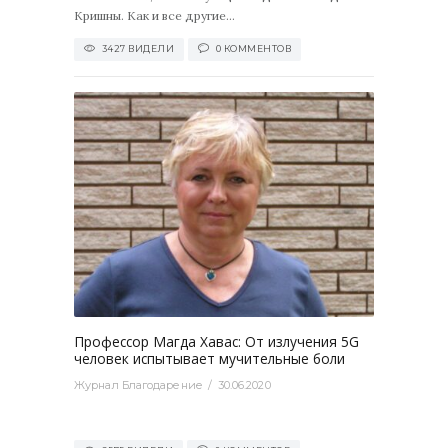
Кришны. Как и все другие...
3427 ВИДЕЛИ
0 КОММЕНТОВ
0
Профессор Магда Хавас: От излучения 5G
человек испытывает мучительные боли
Журнал Благодарение
30.06.2020