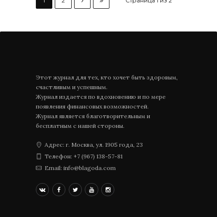
1
2
Страница 1 из 2
Этот журнал для тех, кто хочет быть здоровым,
счастливым и успешным.
Журнал издается по вдохновению и по мере
появления финансовых возможностей.
Журнал является благотворительным и
бесплатным с нашей стороны.
Адрес: г. Москва, ул. 1905 года, 23
Телефон: +7 (967) 138-57-81
Email: info@blagoda.com