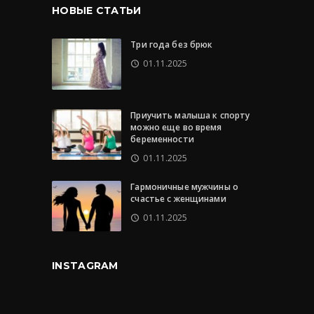
НОВЫЕ СТАТЬИ
Три года без брюк
01.11.2025
Приучить малыша к спорту
можно еще во время
беременности
01.11.2025
Гармоничные мужчины о
счастье с женщинами
01.11.2025
INSTAGRAM