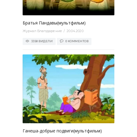
0
Братья Пандавы(мультфильм)
Журнал Благодарение
20.04.2020
3358 ВИДЕЛИ
0 КОММЕНТОВ
0
Ганеша-добрые подвиги(мультфильм)