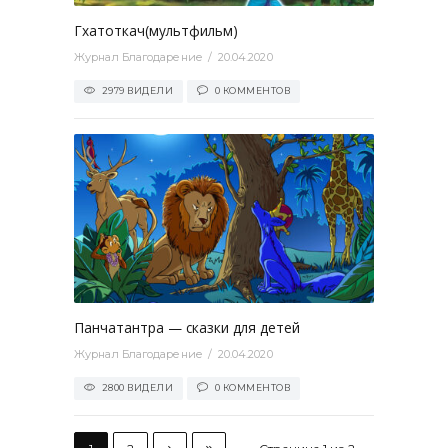
Гхатоткач(мультфильм)
Журнал Благодарение
20.04.2020
2979 ВИДЕЛИ
0 КОММЕНТОВ
0
Панчатантра — сказки для детей
Журнал Благодарение
20.04.2020
2800 ВИДЕЛИ
0 КОММЕНТОВ