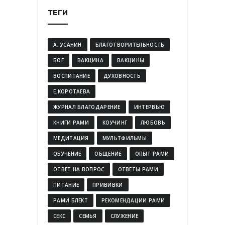
ТЕГИ
А. УСАНИН
БЛАГОТВОРИТЕЛЬНОСТЬ
БОГ
ВАКЦИНА
ВАКЦИНЫ
ВОСПИТАНИЕ
ДУХОВНОСТЬ
Е.КОРОТАЕВА
ЖУРНАЛ БЛАГОДАРЕНИЕ
ИНТЕРВЬЮ
КНИГИ РАМИ
КОУЧИНГ
ЛЮБОВЬ
МЕДИТАЦИЯ
МУЛЬТФИЛЬМЫ
ОБУЧЕНИЕ
ОБЩЕНИЕ
ОПЫТ РАМИ
ОТВЕТ НА ВОПРОС
ОТВЕТЫ РАМИ
ПИТАНИЕ
ПРИВИВКИ
РАМИ БЛЕКТ
РЕКОМЕНДАЦИИ РАМИ
СЕКС
СЕМЬЯ
СЛУЖЕНИЕ