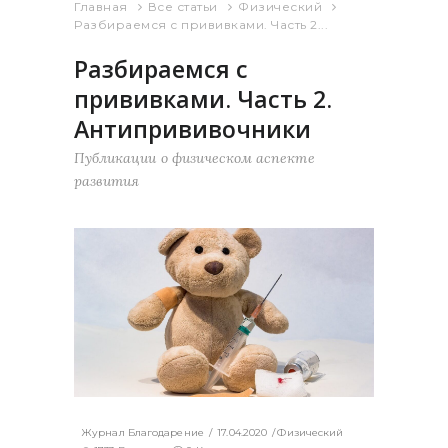
Главная
Все статьи
Физический
Разбираемся с прививками. Часть 2...
Разбираемся с
прививками. Часть 2.
Антипрививочники
Публикации о физическом аспекте
развития
Журнал Благодарение
17.04.2020
Физический