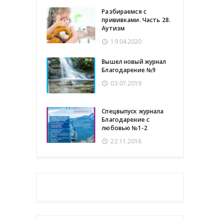
Разбираемся с
прививками. Часть 28.
Аутизм
19.04.2020
Вышел новый журнал
Благодарение №9
03.07.2019
Спецвыпуск журнала
Благодарение с
любовью №1-2
22.11.2018