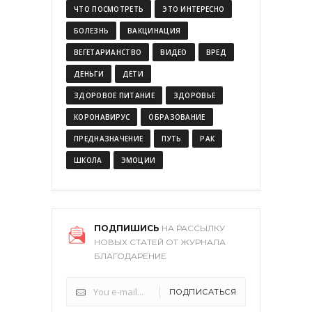
ЧТО ПОСМОТРЕТЬ
ЭТО ИНТЕРЕСНО
БОЛЕЗНЬ
ВАКЦИНАЦИЯ
ВЕГЕТАРИАНСТВО
ВИДЕО
ВРЕД
ДЕНЬГИ
ДЕТИ
ЗДОРОВОЕ ПИТАНИЕ
ЗДОРОВЬЕ
КОРОНАВИРУС
ОБРАЗОВАНИЕ
ПРЕДНАЗНАЧЕНИЕ
ПУТЬ
РАК
ШКОЛА
ЭМОЦИИ
ПОДПИШИСЬ
НА РАССЫЛКУ
НОВЫХ СТАТЕЙ ОТ ЖУРНАЛА
БЛАГОДАРЕНИЕ
ПОДПИСАТЬСЯ