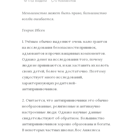
1733 Видели
0 Комментов
Меньшинство может быть право, большинство
всегда ошибается.
Генрик Ибсен
1. Учёным обычно выделяют очень мало грантов
на исследования безопасности прививок,
адъювантов и прочих вакцинных компонентов.
Однако денег на исследования того, почему
люди не прививаются, и как заставить их колоть
своих детей, более чем достаточно. Поэтому
существует много исследований,
характеризующих родителей-
антипрививочников.
2. Считается, что антипрививочники это обычно
необразованные, религиозные и антинаучно
настроенные люди. Однако научные данные
свидетельствуют об обратном. Большинство
антипрививочников хорошо образованы и богаты.
В некоторых частных школах Лос Анжелеса