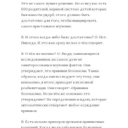
Это не самое лучшее решение. Но если у вас есть
500 родителей, нервной системе детей которых
был нанесён ущерб, этого должно быть
достаточно для того, чтобы инициировать
самое пристальное изучение.
В: И этого когда-либо было достаточно? О: Нет.
Никогда. И это вам сразу же кое о чём говорит.
В: О чём же именно? О: Люди, занимающиеся
исследованиями, на самом деле не
заинтересованы в изучении фактов. Они
утверждают, что прививки безопасны. Таким
образом, когда они исследуют эту тему, они
неизменно, в итоге, приходят к их полной
реабилитации. Они говорят: «Прививки
безопасны». Но на чём же основано это
утверждение? На определениях и идеях, которые
автоматически отвергают любое осуждение
прививок.
В: Есть немало примеров провалов прививочных
компаний. Когда люди заболевают болезнями,