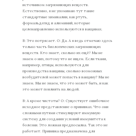
источником загрязняющих веществ.
Естественно, я не упоминаю тут такие
стандартные химикалии, как ртуть,
формальдегид и алюминий, которые
целенаправленно используются в вакцинах.
В: Это потрясает. О: Да. А я ведь отмечаю здесь
только часть биологических загрязняющих
веществ. Кто знает, сколько их ещё? Мы не
знаем о них, потому что не ищем. Если ткани,
например, птицы, используются для
производства вакцины, сколько возможных
возбудителей может попасть в вакцину? Мы не
знаем. Мы не знаем, что это может быть, и как
это может повлиять на людей.
В: А кроме чистоты? О: Существует ошибочное
исходное представление о прививках. Что они
сложными путями стимулируют иммунную
систему для создания условий иммунитета к
болезни. Это ложная предпосылка. Так это не
работает. Прививка предназначена для