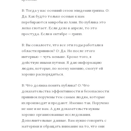
В: Тогда у нас осенний сезон эпидемии гриппа. О:
Да. Как будто только осенью к нам
перебираются микробы из Азии. Но публика это
легко глотает. Если дело в апреле, то это
простуда. Если в октябре — грипп.
В: Вы сожалеете, что все эти годы работали в
области прививок? О: Да. Но после этого
интервью — чуть меньше. Кроме того, я
действую иными путями. Я даю информацию
людям, которые, по моему мнению, смогут ей
хорошо распорядиться.
В: Что должна понять публика? О: Что
доказательства эффективности и безопасности
прививок поручены тем самым людям, которые
их производят и продают. Именно так. Поручено
не мне и не вам. А для доказательств нужны
хорошо организованные исследования.
Дополнительные данные. Вам нужно говорить с
матерями и обращать внимание на то, что они