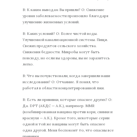
В: К каким выводам Вы пришли? О: Снижение
уровня заболеваемости произошло благодаря
улучшению жизненных условий.
В: Каких условий? О: Более чистой воды.
Улучшенной канализационной системы. Пищи.
Свежих продуктов сельского хозяйства.
Снижения бедности. Микробы могут быть
повсюду, но если вы здоровы, вы не заразитесь
легко.
В: Что вы почувствовали, когда завершили ваши
исследования? О: Отчаяние. Я понял, что
работал в области концентрированной лжи.
В: Есть ли прививки, которые опаснее других? О:
Да. DPT (АКДС — А.К.), например. MMR
(комбинированная вакцина против кори, свинки и
краснухи — А.К.). Кроме того, некоторые серии
одной и той же вакцины могут быть опаснее
одна другой. Меня беспокоит то, что опасны все
прививки.