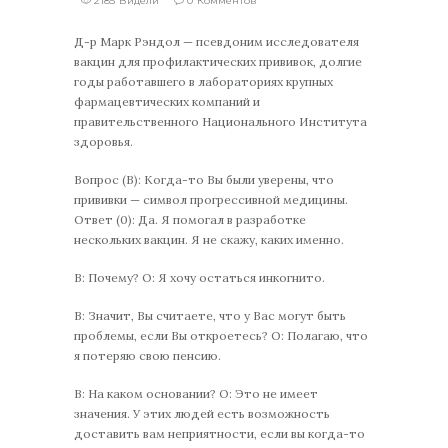
2185 Видели
0 Комментов
Д-р Марк Рэндол — псевдоним исследователя
вакцин для профилактических прививок, долгие
годы работавшего в лабораториях крупных
фармацевтических компаний и
правительственного Национального Института
здоровья.
Вопрос (В): Когда-то Вы были уверены, что
прививки — символ прогрессивной медицины.
Ответ (0): Да. Я помогал в разработке
нескольких вакцин. Я не скажу, каких именно.
В: Почему? О: Я хочу остаться инкогнито.
В: Значит, Вы считаете, что у Вас могут быть
проблемы, если Вы откроетесь? О: Полагаю, что
я потеряю свою пенсию.
В: На каком основании? О: Это не имеет
значения. У этих людей есть возможность
доставить вам неприятности, если вы когда-то