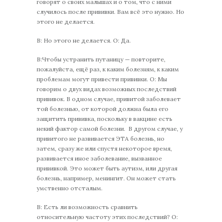
говорят о своих малышах и о том, что с ними
случилось после прививки. Вам всё это нужно. Но
этого не делается.
В: Но этого не делается. О: Да.
В:Чтобы устранить путаницу — повторите,
пожалуйста, ещё раз, к каким болезням, к каким
проблемам могут привести прививки. О: Мы
говорим о двух видах возможных последствий
прививок. В одном случае, привитой заболевает
той болезнью, от которой должна была его
защитить прививка, поскольку в вакцине есть
некий фактор самой болезни. В другом случае, у
привитого не развивается ЭТА болезнь, но
затем, сразу же или спустя некоторое время,
развивается иное заболевание, вызванное
прививкой. Это может быть аутизм, или другая
болезнь, например, менингит. Он может стать
умственно отсталым.
В: Есть ли возможность сравнить
относительную частоту этих последствий? О: