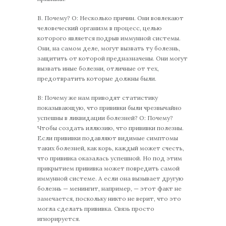
В. Почему? О: Несколько причин. Они вовлекают
человеческий организм в процесс, целью
которого является подрыв иммунной системы.
Они, на самом деле, могут вызвать ту болезнь,
защитить от которой предназначены. Они могут
вызвать иные болезни, отличные от тех,
предотвратить которые должны были.
В: Почему же нам приводят статистику
показывающую, что прививки были чрезвычайно
успешны в ликвидации болезней? О: Почему?
Чтобы создать иллюзию, что прививки полезны.
Если прививки подавляют видимые симптомы
таких болезней, как корь, каждый может счесть,
что прививка оказалась успешной. Но под этим
прикрытием прививка может повредить самой
иммунной системе. А если она вызывает другую
болезнь — менингит, например, — этот факт не
замечается, поскольку никто не верит, что это
могла сделать прививка. Связь просто
игнорируется.