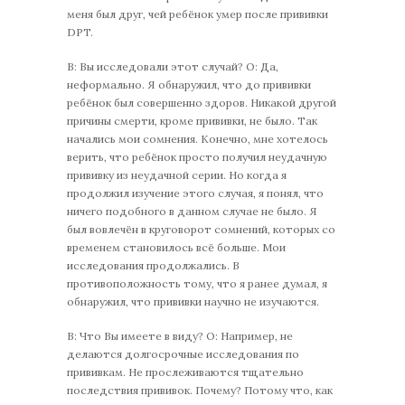
меня был друг, чей ребёнок умер после прививки
DPT.
В: Вы исследовали этот случай? О: Да,
неформально. Я обнаружил, что до прививки
ребёнок был совершенно здоров. Никакой другой
причины смерти, кроме прививки, не было. Так
начались мои сомнения. Конечно, мне хотелось
верить, что ребёнок просто получил неудачную
прививку из неудачной серии. Но когда я
продолжил изучение этого случая, я понял, что
ничего подобного в данном случае не было. Я
был вовлечён в круговорот сомнений, которых со
временем становилось всё больше. Мои
исследования продолжались. В
противоположность тому, что я ранее думал, я
обнаружил, что прививки научно не изучаются.
В: Что Вы имеете в виду? О: Например, не
делаются долгосрочные исследования по
прививкам. Не прослеживаются тщательно
последствия прививок. Почему? Потому что, как