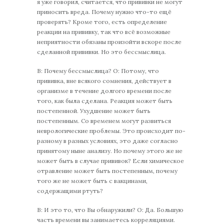
я уже говорил, считается, что прививки не могут
приносить вреда. Почему нужно что-то ещё
проверять? Кроме того, есть определение
реакции на прививку, так что всё возможные
неприятности обязаны произойти вскоре после
сделанной прививки. Но это бессмыслица.
В: Почему бессмыслица? О: Потому, что
прививка, вне всякого сомнения, действует в
организме в течение долгого времени после
того, как была сделана. Реакция может быть
постепенной. Ухудшение может быть
постепенным. Со временем могут развиться
неврологические проблемы. Это происходит по-
разному в разных условиях, это даже согласно
принятому ныне анализу. Но почему этого же не
может быть в случае прививок? Если химическое
отравление может быть постепенным, почему
того же не может быть с вакцинами,
содержащими ртуть?
В: И это то, что Вы обнаружили? О: Да. Большую
часть времени вы занимаетесь корреляциями.