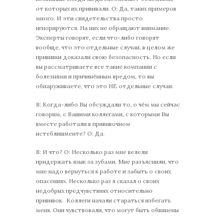
от которых их прививали. О: Да, таких примеров
много. И эти свидетельства просто
игнорируются. На них не обращают внимание.
Эксперты говорят, если что-либо говорят
вообще, что это отдельные случаи, в целом же
прививки доказали свою безопасность. Но если
вы рассматриваете все такие компании с
болезнями и причинённым вредом, то вы
обнаруживаете, что это НЕ отдельные случаи.
В: Когда-либо Вы обсуждали то, о чём мы сейчас
говорим, с Вашими коллегами, с которыми Вы
вместе работали в прививочном
истеблишменте? О: Да.
В: И что? О: Несколько раз мне велели
придержать язык за зубами. Мне разъяснили, что
мне надо вернуться к работе и забыть о своих
опасениях. Несколько раз я сказал о своих
недобрых предчувствиях относительно
прививок. Коллеги начали стараться избегать
меня. Они чувствовали, что могут быть обвинены