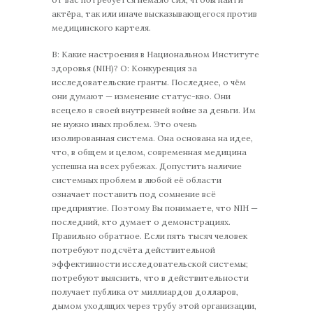
актёра, так или иначе высказывающегося против
медицинского картеля.
В: Какие настроения в Национальном Институте
здоровья (NIH)? О: Конкуренция за
исследовательские гранты. Последнее, о чём
они думают — изменение статус-кво. Они
всецело в своей внутренней войне за деньги. Им
не нужно иных проблем. Это очень
изолированная система. Она основана на идее,
что, в общем и целом, современная медицина
успешна на всех рубежах. Допустить наличие
системных проблем в любой её области
означает поставить под сомнение всё
предприятие. Поэтому Вы понимаете, что NIH —
последний, кто думает о демонстрациях.
Правильно обратное. Если пять тысяч человек
потребуют подсчёта действительной
эффективности исследовательской системы;
потребуют выяснить, что в действительности
получает публика от миллиардов долларов,
дымом уходящих через трубу этой организации,