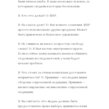
были членом клуба. Я знаю несколько человек, за
которыми следили и которых беспокоили.
В: Кто это делал? О: ФБР.
В: На самом деле? О: Вне всякого сомнения. ФБР
просто использовало другие предлоги. Может
быть привлечено и Налоговое управление.
В: Не слишком ли много за простую свободу
слова? О: Я был частью «внутреннего круга».
Если я сейчас начну называть имена и обвинять
отдельных исследователей, у меня будет
немало проблем.
В: Что стоит за этими попытками доставлять
неприятности? О: Прививки — последняя линия
обороны современной медицины. Прививки —
высшее выражение «великолепия» современной
медицины.
В: Вы считаете, что людям должно быть
предоставлено право выбора, прививаться или