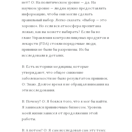
нет? О: На политическом уровне — да. На
научном уровне — людям нужно предоставлять
информацию, чтобы они могли сделать
правильный выбор. Легко сказать: «Выбор — это
хорошо». Но если вся атмосфера пропитана
ложью, как вы можете выбирать? Если бы во
главе Управления контроля пищевыx продуктов и
лекарств (FDA) стояли порядочные люди,
прививки не были бы разрешены. Их бы
исследовали в деталях.
В: Есть историки медицины, которые
утверждают, что общее снижение
заболеваемости не было результатом прививок.
О: Знаю. Долгое время я не обращал внимания на
эти исследования.
В: Почему? О: Я боялся того, что я мог бы найти.
Я занимался прививочным бизнесом. Уровень
моей жизни зависел от продолжения этой
работы.
В: А потом? О: Я сам исследовал сам эту тему.