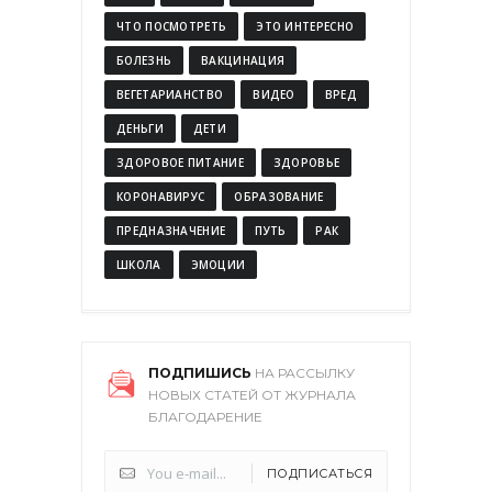
ЧТО ПОСМОТРЕТЬ
ЭТО ИНТЕРЕСНО
БОЛЕЗНЬ
ВАКЦИНАЦИЯ
ВЕГЕТАРИАНСТВО
ВИДЕО
ВРЕД
ДЕНЬГИ
ДЕТИ
ЗДОРОВОЕ ПИТАНИЕ
ЗДОРОВЬЕ
КОРОНАВИРУС
ОБРАЗОВАНИЕ
ПРЕДНАЗНАЧЕНИЕ
ПУТЬ
РАК
ШКОЛА
ЭМОЦИИ
ПОДПИШИСЬ
НА РАССЫЛКУ
НОВЫХ СТАТЕЙ ОТ ЖУРНАЛА
БЛАГОДАРЕНИЕ
ПОДПИСАТЬСЯ