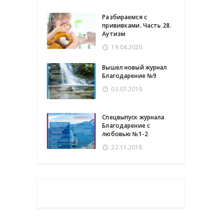
Разбираемся с
прививками. Часть 28.
Аутизм
19.04.2020
Вышел новый журнал
Благодарение №9
03.07.2019
Спецвыпуск журнала
Благодарение с
любовью №1-2
22.11.2018