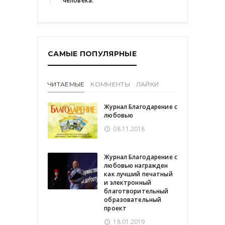
человека.
САМЫЕ ПОПУЛЯРНЫЕ
ЧИТАЕМЫЕ
КОММЕНТЫ
ЛАЙКИ
Журнал Благодарение с
любовью
08.11.2018
Журнал Благодарение с
любовью награжден
как лучший печатный
и электронный
благотворительный
образовательный
проект
18.01.2019