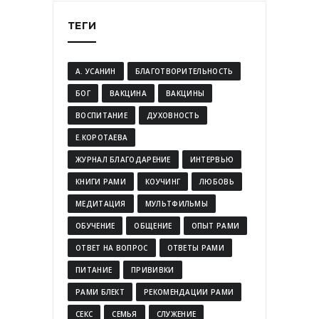
ТЕГИ
А. УСАНИН
БЛАГОТВОРИТЕЛЬНОСТЬ
БОГ
ВАКЦИНА
ВАКЦИНЫ
ВОСПИТАНИЕ
ДУХОВНОСТЬ
Е.КОРОТАЕВА
ЖУРНАЛ БЛАГОДАРЕНИЕ
ИНТЕРВЬЮ
КНИГИ РАМИ
КОУЧИНГ
ЛЮБОВЬ
МЕДИТАЦИЯ
МУЛЬТФИЛЬМЫ
ОБУЧЕНИЕ
ОБЩЕНИЕ
ОПЫТ РАМИ
ОТВЕТ НА ВОПРОС
ОТВЕТЫ РАМИ
ПИТАНИЕ
ПРИВИВКИ
РАМИ БЛЕКТ
РЕКОМЕНДАЦИИ РАМИ
СЕКС
СЕМЬЯ
СЛУЖЕНИЕ