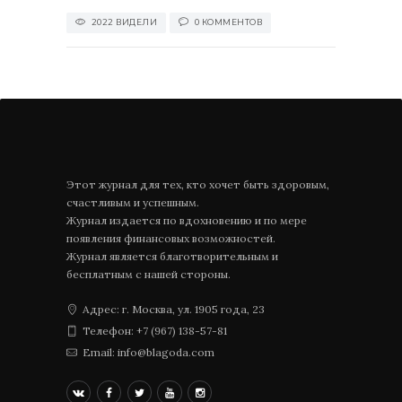
2022 ВИДЕЛИ
0 КОММЕНТОВ
Этот журнал для тех, кто хочет быть здоровым,
счастливым и успешным.
Журнал издается по вдохновению и по мере
появления финансовых возможностей.
Журнал является благотворительным и
бесплатным с нашей стороны.
Адрес: г. Москва, ул. 1905 года, 23
Телефон: +7 (967) 138-57-81
Email: info@blagoda.com