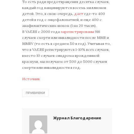
То есть ради предотвращения десятка случаев,
каждый год вакцинируются восемь миллионов
детей. Это, в свою очередь,
дает
где-то 400
детей в год с энцефалопатией, и еще 400 с
анафилактическим шоком (1 на 20 тысяч).
В VAERS с 2000 года
зарегистрированы
916
случаев смерти или инвалидности после MMR и
MMRV (то есть в среднем 50 в год). Учитывая то,
что в VAERS регистрируются 1-10% всех случаев,
вместо 10 случаев синдрома врожденнной
краснухи, мы получаем от 500 до 5000 случаев
смерти или инвалидности в год.
Источник
ПРИВИВКИ
Журнал Благодарение