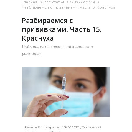
Главная
Все статьи
Физический
Разбираемся с прививками. Часть 15. Краснуха
Разбираемся с
прививками. Часть 15.
Краснуха
Публикации о физическом аспекте
развития
Журнал Благодарение
18.04.2020
Физический