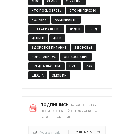
СЕКС
СЕМЬЯ
СЛУЖЕНИЕ
ЧТО ПОСМОТРЕТЬ
ЭТО ИНТЕРЕСНО
БОЛЕЗНЬ
ВАКЦИНАЦИЯ
ВЕГЕТАРИАНСТВО
ВИДЕО
ВРЕД
ДЕНЬГИ
ДЕТИ
ЗДОРОВОЕ ПИТАНИЕ
ЗДОРОВЬЕ
КОРОНАВИРУС
ОБРАЗОВАНИЕ
ПРЕДНАЗНАЧЕНИЕ
ПУТЬ
РАК
ШКОЛА
ЭМОЦИИ
ПОДПИШИСЬ
НА РАССЫЛКУ
НОВЫХ СТАТЕЙ ОТ ЖУРНАЛА
БЛАГОДАРЕНИЕ
ПОДПИСАТЬСЯ