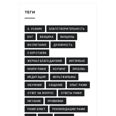
ТЕГИ
А. УСАНИН
БЛАГОТВОРИТЕЛЬНОСТЬ
БОГ
ВАКЦИНА
ВАКЦИНЫ
ВОСПИТАНИЕ
ДУХОВНОСТЬ
Е.КОРОТАЕВА
ЖУРНАЛ БЛАГОДАРЕНИЕ
ИНТЕРВЬЮ
КНИГИ РАМИ
КОУЧИНГ
ЛЮБОВЬ
МЕДИТАЦИЯ
МУЛЬТФИЛЬМЫ
ОБУЧЕНИЕ
ОБЩЕНИЕ
ОПЫТ РАМИ
ОТВЕТ НА ВОПРОС
ОТВЕТЫ РАМИ
ПИТАНИЕ
ПРИВИВКИ
РАМИ БЛЕКТ
РЕКОМЕНДАЦИИ РАМИ