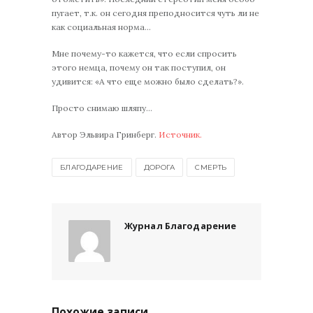
пугает, т.к. он сегодня преподносится чуть ли не
как социальная норма…
Мне почему-то кажется, что если спросить
этого немца, почему он так поступил, он
удивится: «А что еще можно было сделать?».
Просто снимаю шляпу…
Aвтор Эльвира Гринберг.
Источник.
БЛАГОДАРЕНИЕ
ДОРОГА
СМЕРТЬ
Журнал Благодарение
Похожие записи