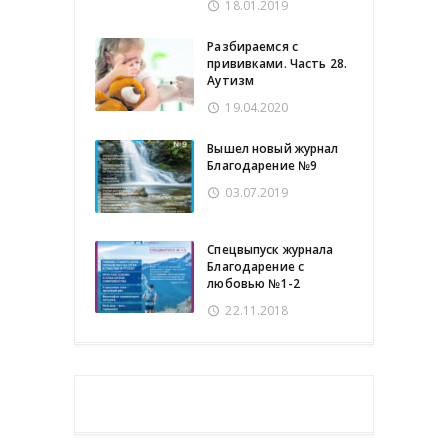
18.01.2019
Разбираемся с
прививками. Часть 28.
Аутизм
19.04.2020
Вышел новый журнал
Благодарение №9
03.07.2019
Спецвыпуск журнала
Благодарение с
любовью №1-2
22.11.2018