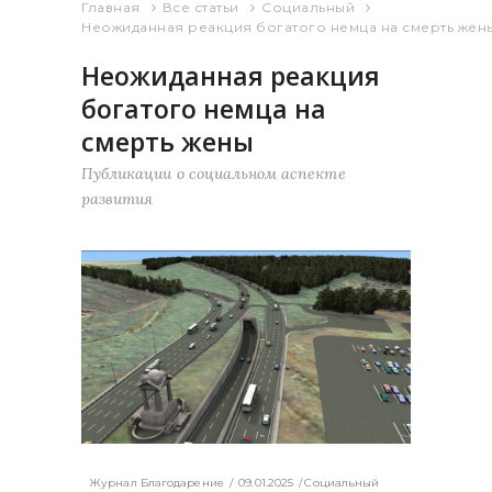
Главная
Все статьи
Социальный
Неожиданная реакция богатого немца на смерть жен
Неожиданная реакция
богатого немца на
смерть жены
Публикации о социальном аспекте
развития
Журнал Благодарение
09.01.2025
Социальный