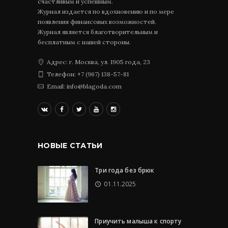
счастливым и успешным.
Журнал издается по вдохновению и по мере
появления финансовых возможностей.
Журнал является благотворительным и
бесплатным с нашей стороны.
Адрес: г. Москва, ул. 1905 года, 23
Телефон: +7 (967) 138-57-81
Email: info@blagoda.com
НОВЫЕ СТАТЬИ
Три года без брюк
01.11.2025
Приучить малыша к спорту