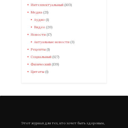
Интеллектуальный
(103)
Медиа
(21)
Аудио
(1)
Видео
(20)
Новости
(17)
Актуальные новости
(3)
Рецепты
(1)
Социальный
(127)
Физический
(139)
Цитаты
(1)
Этот журнал для тех, кто хочет быть здоровым,