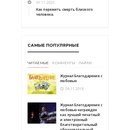
01.11.2025
Как пережить смерть близкого
человека.
САМЫЕ ПОПУЛЯРНЫЕ
ЧИТАЕМЫЕ
КОММЕНТЫ
ЛАЙКИ
Журнал Благодарение с
любовью
08.11.2018
Журнал Благодарение с
любовью награжден
как лучший печатный
и электронный
благотворительный
образовательный