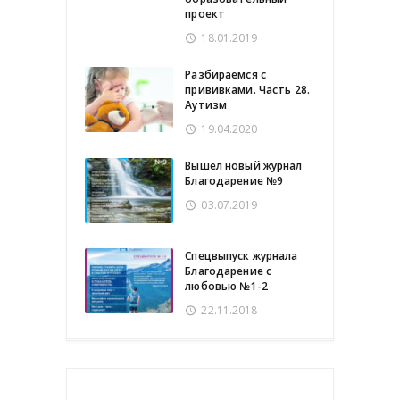
проект
18.01.2019
Разбираемся с
прививками. Часть 28.
Аутизм
19.04.2020
Вышел новый журнал
Благодарение №9
03.07.2019
Спецвыпуск журнала
Благодарение с
любовью №1-2
22.11.2018