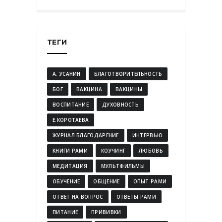
ТЕГИ
А. УСАНИН
БЛАГОТВОРИТЕЛЬНОСТЬ
БОГ
ВАКЦИНА
ВАКЦИНЫ
ВОСПИТАНИЕ
ДУХОВНОСТЬ
Е.КОРОТАЕВА
ЖУРНАЛ БЛАГОДАРЕНИЕ
ИНТЕРВЬЮ
КНИГИ РАМИ
КОУЧИНГ
ЛЮБОВЬ
МЕДИТАЦИЯ
МУЛЬТФИЛЬМЫ
ОБУЧЕНИЕ
ОБЩЕНИЕ
ОПЫТ РАМИ
ОТВЕТ НА ВОПРОС
ОТВЕТЫ РАМИ
ПИТАНИЕ
ПРИВИВКИ