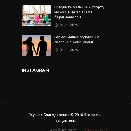
Приучить малыша к спорту
можно еще во время
беременности
01.11.2025
Гармоничные мужчины о
счастье с женщинами
01.11.2025
INSTAGRAM
Журнал Благодарение © 2018 Все права
защищены
Разработка сайта —
Tsukanov Design