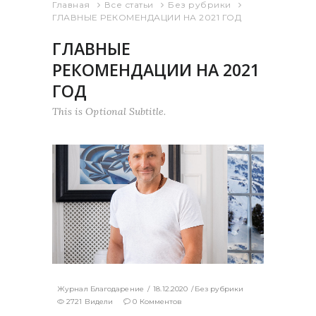
Главная
Все статьи
Без рубрики
ГЛАВНЫЕ РЕКОМЕНДАЦИИ НА 2021 ГОД
ГЛАВНЫЕ
РЕКОМЕНДАЦИИ НА 2021
ГОД
This is Optional Subtitle.
Журнал Благодарение
18.12.2020
Без рубрики
2721 Видели
0 Комментов