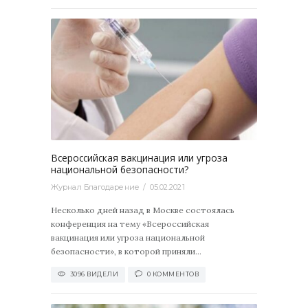
3096
0
Всероссийская вакцинация или угроза
национальной безопасности?
Журнал Благодарение
05.02.2021
Несколько дней назад в Москве состоялась
конференция на тему «Всероссийская
вакцинация или угроза национальной
безопасности», в которой приняли...
3096 ВИДЕЛИ
0 КОММЕНТОВ