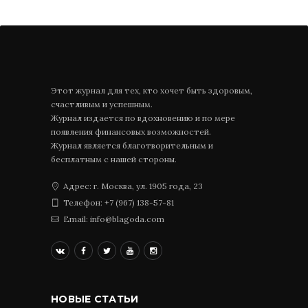
Этот журнал для тех, кто хочет быть здоровым,
счастливым и успешным.
Журнал издается по вдохновению и по мере
появления финансовых возможностей.
Журнал является благотворительным и
бесплатным с нашей стороны.
Адрес: г. Москва, ул. 1905 года, 23
Телефон: +7 (967) 138-57-81
Email: info@blagoda.com
НОВЫЕ СТАТЬИ