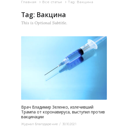
Главная
Все статьи
Tag: Вакцина
Tag: Вакцина
This is Optional Subtitle.
2760
0
Врач Владимир Зеленко, излечивший
Трампа от коронавируса, выступил против
вакцинации
Журнал Благодарение
30.10.2021