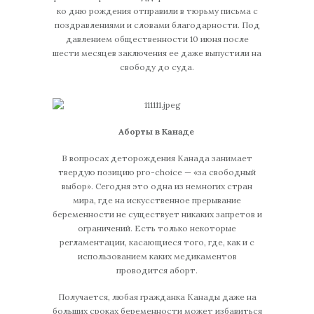
ко дню рождения отправили в тюрьму письма с
поздравлениями и словами благодарности. Под
давлением общественности 10 июня после
шести месяцев заключения ее даже выпустили на
свободу до суда.
Аборты в Канаде
В вопросах деторождения Канада занимает
твердую позицию pro-choice — «за свободный
выбор». Сегодня это одна из немногих стран
мира, где на искусственное прерывание
беременности не существует никаких запретов и
ограничений. Есть только некоторые
регламентации, касающиеся того, где, как и с
использованием каких медикаментов
проводится аборт.
Получается, любая гражданка Канады даже на
больших сроках беременности может избавиться