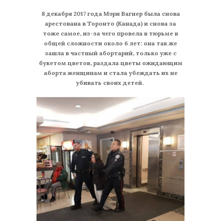
8 декабря 2017 года Мэри Вагнер была снова
арестована в Торонто (Канада) и снова за
тоже самое, из-за чего провела в тюрьме в
общей сложности около 6 лет: она так же
зашла в частный абортарий, только уже с
букетом цветов, раздала цветы ожидающим
аборта женщинам и стала убеждать их не
убивать своих детей.