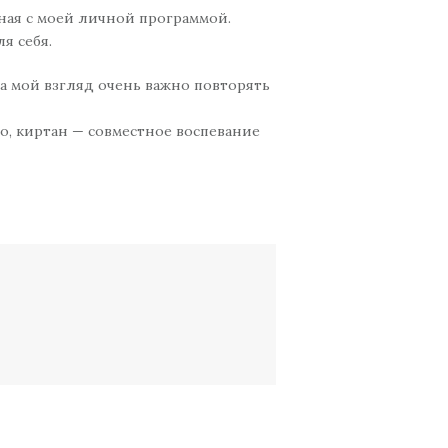
нная с моей личной программой.
я себя.
мой взгляд очень важно повторять
но, киртан — совместное воспевание