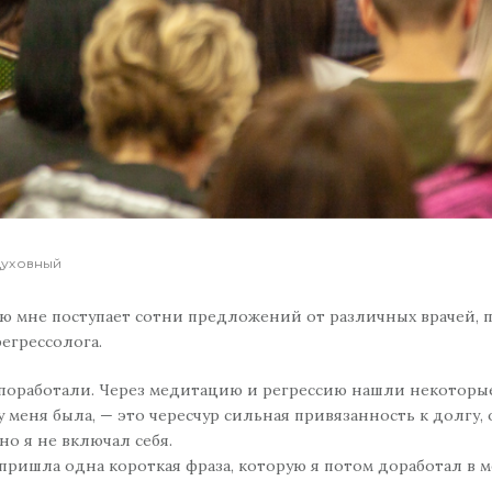
Духовный
нью мне поступает сотни предложений от различных врачей, 
егрессолога.
 поработали. Через медитацию и регрессию нашли некоторы
 меня была, — это чересчур сильная привязанность к долгу, 
но я не включал себя.
 пришла одна короткая фраза, которую я потом доработал в