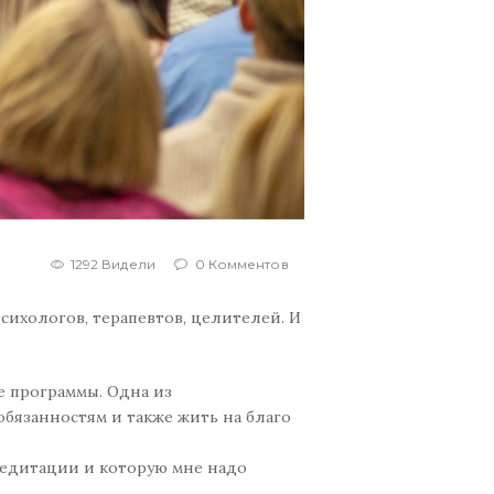
1292 Видели
0 Комментов
психологов, терапевтов, целителей. И
е программы. Одна из
обязанностям и также жить на благо
 медитации и которую мне надо