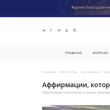
ГЛАВНАЯ
ЖУРНАЛ
Главная
Все статьи
Духовный
Афф
Аффирмации, котор
Публикации о духовном аспекте разви