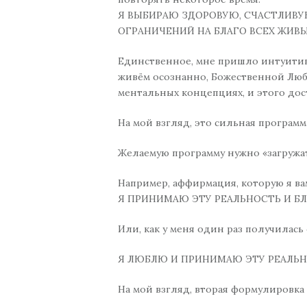
Я ВЫБИРАЮ ЗДОРОВУЮ, СЧАСТЛИВУ
ОГРАНИЧЕНИЙ НА БЛАГО ВСЕХ ЖИВЫ
Единственное, мне пришло интуитивн
живём осознанно, Божественной Любо
ментальных концепциях, и этого дос
На мой взгляд, это сильная программ
Желаемую программу нужно «загружать»
Например, аффирмация, которую я вам
Я ПРИНИМАЮ ЭТУ РЕАЛЬНОСТЬ И БЛ
Или, как у меня один раз получилась
Я ЛЮБЛЮ И ПРИНИМАЮ ЭТУ РЕАЛЬНО
На мой взгляд, вторая формулировка