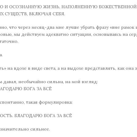
Ю И ОСОЗНАННУЮ ЖИЗНЬ, НАПОЛНЕННУЮ БОЖЕСТВЕННОЙ 
Х СУЩЕСТВ, ВКЛЮЧАЯ СЕБЯ.
о, что через месяц-два мне лучше убрать фразу «вне рамок 
вью, мы действуем адекватно ситуации, основываясь на сер
таточно.
а.
 на вдохе в виде света, а на выдохе представлять, как она 
 давал, необычайно сильна, на мой взгляд:
АГОДАРЮ БОГА ЗА ВСЁ
 спонтанно, такая формулировка:
СТЬ. БЛАГОДАРЮ БОГА ЗА ВСЁ
 значительно сильнее.