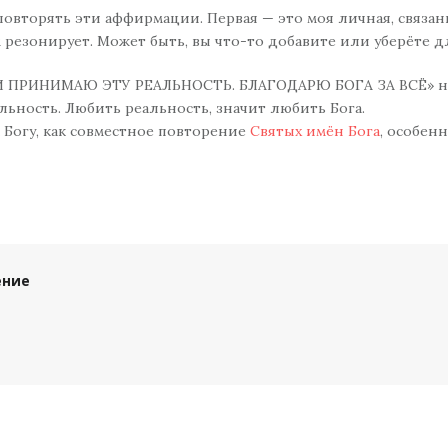
повторять эти аффирмации. Первая — это моя личная, связа
 резонирует. Может быть, вы что-то добавите или уберёте дл
 ПРИНИМАЮ ЭТУ РЕАЛЬНОСТЬ. БЛАГОДАРЮ БОГА ЗА ВСЁ» на 
альность. Любить реальность, значит любить Бога.
 Богу, как совместное повторение
Святых имён Бога
, особен
ение