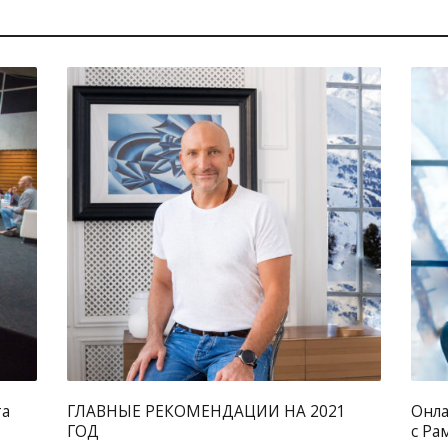
2720
0
3465
0
Без рубрики
та
ГЛАВНЫЕ РЕКОМЕНДАЦИИ НА 2021
Онла
ГОД
с Ра