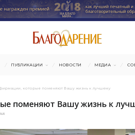
ПУБЛИКАЦИИ
НОВОСТИ
МЕДИА
СО
ирмации, которые поменяют Вашу жизнь к лучшему
ые поменяют Вашу жизнь к луч
тия