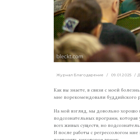
Журнал Благодарение
09.01.2025
Как вы знаете, в связи с моей болез
мне порекомендовали буддийского р
На мой взгляд, мы довольно хорошо
подсознательных программ, которая у
всех живых существ, но подсознатель
И после работы с регрессологом мне
повторять некоторое время: