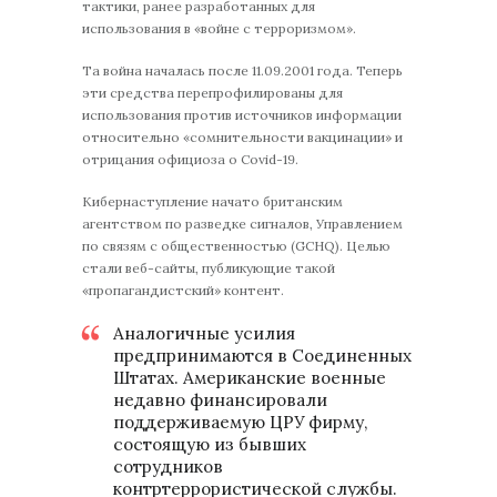
тактики, ранее разработанных для
использования в «войне с терроризмом».
Та война началась после 11.09.2001 года. Теперь
эти средства перепрофилированы для
использования против источников информации
относительно «сомнительности вакцинации» и
отрицания официоза о Covid-19.
Кибернаступление начато британским
агентством по разведке сигналов, Управлением
по связям с общественностью (GCHQ). Целью
стали веб-сайты, публикующие такой
«пропагандистский» контент.
Аналогичные усилия
предпринимаются в Соединенных
Штатах. Американские военные
недавно финансировали
поддерживаемую ЦРУ фирму,
состоящую из бывших
сотрудников
контртеррористической службы.