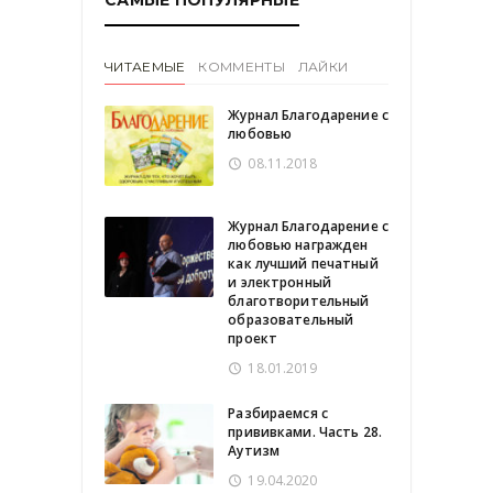
ЧИТАЕМЫЕ
КОММЕНТЫ
ЛАЙКИ
Журнал Благодарение с
любовью
08.11.2018
Журнал Благодарение с
любовью награжден
как лучший печатный
и электронный
благотворительный
образовательный
проект
18.01.2019
Разбираемся с
прививками. Часть 28.
Аутизм
19.04.2020