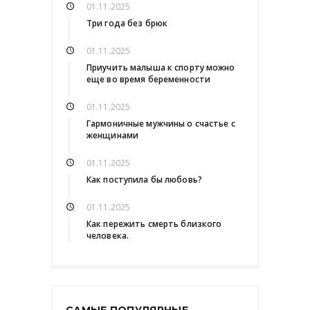
01.11.2025
Три года без брюк
01.11.2025
Приучить малыша к спорту можно
еще во время беременности
01.11.2025
Гармоничные мужчины о счастье с
женщинами
01.11.2025
Как поступила бы любовь?
01.11.2025
Как пережить смерть близкого
человека.
САМЫЕ ПОПУЛЯРНЫЕ