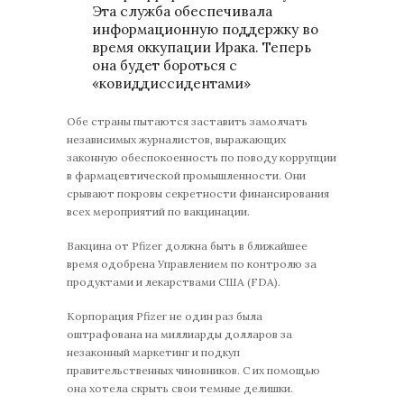
Эта служба обеспечивала
информационную поддержку во
время оккупации Ирака. Теперь
она будет бороться с
«ковиддиссидентами»
Обе страны пытаются заставить замолчать
независимых журналистов, выражающих
законную обеспокоенность по поводу коррупции
в фармацевтической промышленности. Они
срывают покровы секретности финансирования
всех мероприятий по вакцинации.
Вакцина от Pfizer должна быть в ближайшее
время одобрена Управлением по контролю за
продуктами и лекарствами США (FDA).
Корпорация Pfizer не один раз была
оштрафована на миллиарды долларов за
незаконный маркетинг и подкуп
правительственных чиновников. С их помощью
она хотела скрыть свои темные делишки.