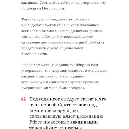
вакцинам, Сеть действий по информированному
согласию и Mercola.com.
Такая ситуация ожидаема, поскольку в
исследовательской статье, опубликованной
всего за несколько месяцев до начала кризиса,
связанного с Covid-19, утверждалось, что
«движение противников вакцинации США будет
представлять угрозу национальной
безопасности».
В прошлом месяце издание Washington Post
утверждало, что «нерешительность в отношении
вакцины смешивается с отрицанием
коронавируса и сливается с крайне правыми
американскими теориями заговора».
Подводя итог следует сказать, что
отныне любой, кто ставит под
сомнение коррупцию,
связывающую власти, компанию
Pfizer и массовые вакцинации,
теперь будет считаться