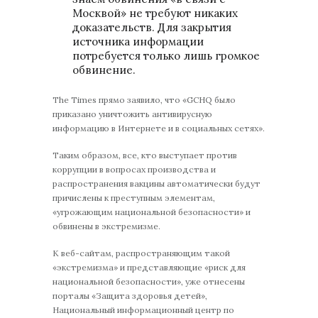
Москвой» не требуют никаких
доказательств. Для закрытия
источника информации
потребуется только лишь громкое
обвинение.
The Times прямо заявило, что «GCHQ было
приказано уничтожить антивирусную
информацию в Интернете и в социальных сетях».
Таким образом, все, кто выступает против
коррупции в вопросах производства и
распространения вакцины автоматически будут
причислены к преступным элементам,
«угрожающим национальной безопасности» и
обвинены в экстремизме.
К веб-сайтам, распространяющим такой
«экстремизма» и представляющие «риск для
национальной безопасности», уже отнесены
порталы «Защита здоровья детей»,
Национальный информационный центр по