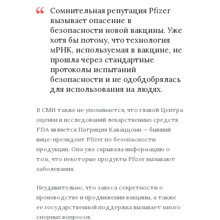
Сомнительная репутация Pfizer
вызывает опасение в
безопасности новой вакцины. Уже
хотя бы потому, что технология
мРНК, используемая в вакцине, не
прошла через стандартные
протоколы испытаний
безопасности и не одобдобрялась
для использования на людях.
В СМИ также не упоминается, что главой Центра
оценки и исследований лекарственных средств
FDA является Патриция Каваццони — бывший
вице-президент Pfizer по безопасности
продукции. Она уже скрывала информацию о
том, что некоторые продукты Pfizer вызывают
заболевания.
Неудивительно, что завеса секретности о
производстве и продвижении вакцины, а также
ее государственной поддержка вызывает много
спорных вопросов.