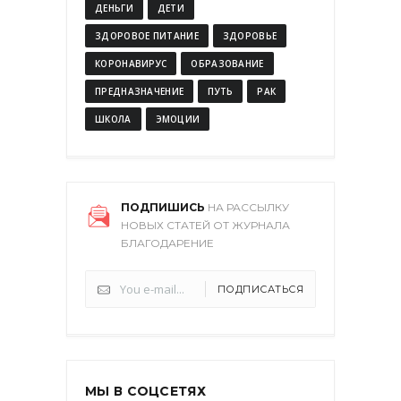
ДЕНЬГИ
ДЕТИ
ЗДОРОВОЕ ПИТАНИЕ
ЗДОРОВЬЕ
КОРОНАВИРУС
ОБРАЗОВАНИЕ
ПРЕДНАЗНАЧЕНИЕ
ПУТЬ
РАК
ШКОЛА
ЭМОЦИИ
ПОДПИШИСЬ
НА РАССЫЛКУ
НОВЫХ СТАТЕЙ ОТ ЖУРНАЛА
БЛАГОДАРЕНИЕ
ПОДПИСАТЬСЯ
МЫ В СОЦСЕТЯХ