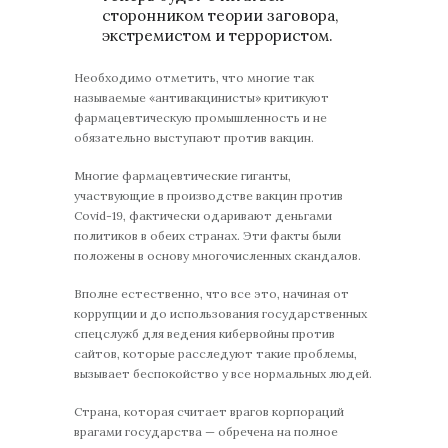
сторонником теории заговора,
экстремистом и террористом.
Необходимо отметить, что многие так
называемые «антивакцинисты» критикуют
фармацевтическую промышленность и не
обязательно выступают против вакцин.
Многие фармацевтические гиганты,
участвующие в производстве вакцин против
Covid-19, фактически одаривают деньгами
политиков в обеих странах. Эти факты были
положены в основу многочисленных скандалов.
Вполне естественно, что все это, начиная от
коррупции и до использования государственных
спецслужб для ведения кибервойны против
сайтов, которые расследуют такие проблемы,
вызывает беспокойство у все нормальных людей.
Страна, которая считает врагов корпораций
врагами государства — обречена на полное