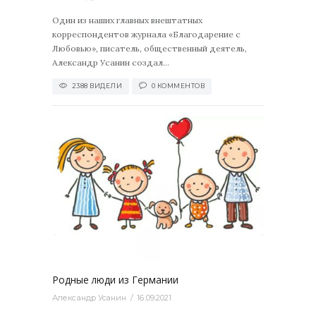
Один из наших главных внештатных
корреспондентов журнала «Благодарение с
Любовью», писатель, общественный деятель,
Александр Усанин создал...
2388 ВИДЕЛИ
0 КОММЕНТОВ
0
Родные люди из Германии
Александр Усанин
16.09.2021