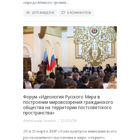
определённого уровня...
2073 ВИДЕЛИ
0 КОММЕНТОВ
2613
0
Форум «Идеология Русского Мира в
построении мировоззрения гражданского
общества на территории постсоветского
пространства»
Александр Усанин
23.03.2019
20 и 21 марта ЛНР стала центром внимания всего
русскоязычного населения в мире, открыто