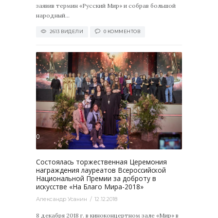
заявив термин «Русский Мир» и собрав большой
народный...
2613 ВИДЕЛИ
0 КОММЕНТОВ
3770
0
Состоялась торжественная Церемония
награждения лауреатов Всероссийской
Национальной Премии за доброту в
искусстве «На Благо Мира-2018»
Александр Усанин
12.12.2018
8 декабря 2018 г. в киноконцертном зале «Мир» в