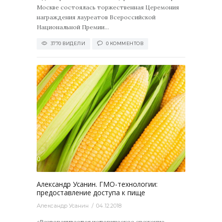
Москве состоялась торжественная Церемония
награждения лауреатов Всероссийской
Национальной Премии...
3770 ВИДЕЛИ
0 КОММЕНТОВ
2348
0
Александр Усанин. ГМО-технологии:
предоставление доступа к пище
Александр Усанин
04.12.2018
«Разворачивается историческое сражение,