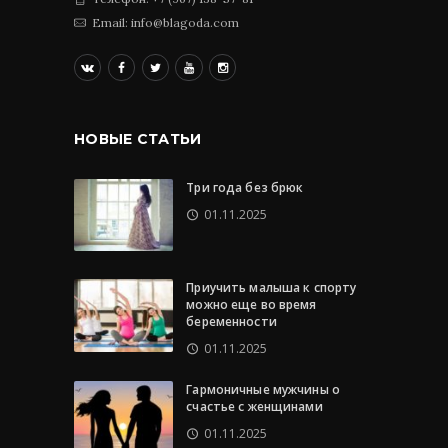
Email: info@blagoda.com
НОВЫЕ СТАТЬИ
Три года без брюк
01.11.2025
Приучить малыша к спорту
можно еще во время
беременности
01.11.2025
Гармоничные мужчины о
счастье с женщинами
01.11.2025