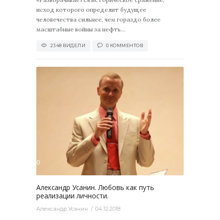
исход которого определит будущее
человечества сильнее, чем гораздо более
масштабные войны за нефть...
2348 ВИДЕЛИ
0 КОММЕНТОВ
2753
0
Александр Усанин. Любовь как путь
реализации личности.
Александр Усанин
04.12.2018