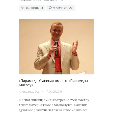
3177 ВИДЕЛИ
0 КОММЕНТОВ
2073
0
«Пирамида Усанина» вместо «Пирамиды
Маслоу»
Александр Усанин
20.05.2019
В основании пирамиды потребностей Маслоу
лежит материальное благополучие, а значит
духовное развитие человека невозможно без