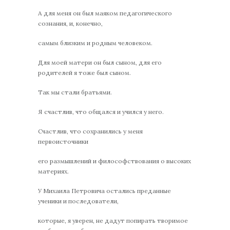
А для меня он был маяком педагогического
сознания, и, конечно,
самым близким и родным человеком.
Для моей матери он был сыном, для его
родителей я тоже был сыном.
Так мы стали братьями.
Я счастлив, что общался и учился у него.
Счастлив, что сохранились у меня
первоисточники
его размышлений и философствования о высоких
материях.
У Михаила Петровича остались преданные
ученики и последователи,
которые, я уверен, не дадут попирать творимое