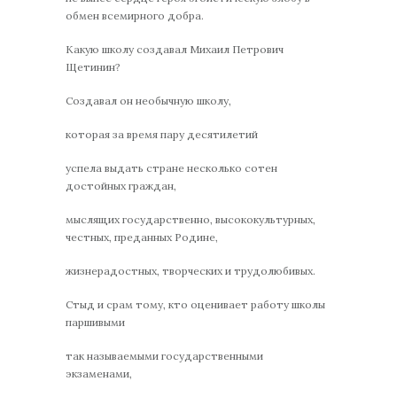
обмен всемирного добра.
Какую школу создавал Михаил Петрович
Щетинин?
Создавал он необычную школу,
которая за время пару десятилетий
успела выдать стране несколько сотен
достойных граждан,
мыслящих государственно, высококультурных,
честных, преданных Родине,
жизнерадостных, творческих и трудолюбивых.
Стыд и срам тому, кто оценивает работу школы
паршивыми
так называемыми государственными
экзаменами,