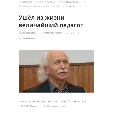
Главная
Все статьи
Социальный
Ушёл из жизни величайший педагог
Ушёл из жизни
величайший педагог
Публикации о социальном аспекте
развития
Журнал Благодарение
25.11.2019
Социальный
1903 Видели
0 Комментов