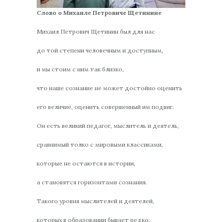
Слово о Михаиле Петровиче Щетинине
Михаил Петрович Щетинин был для нас
до той степени человечным и доступным,
и мы стоим с ним так близко,
что наше сознание не может достойно оценить
его величие, оценить совершенный им подвиг.
Он есть великий педагог, мыслитель и деятель,
сравнимый толко с мировыми классиками,
которые не остаются в истории,
а становятся горизонтами сознания.
Такого уровня мыслителей и деятелей,
которых в образовании бывает редко,