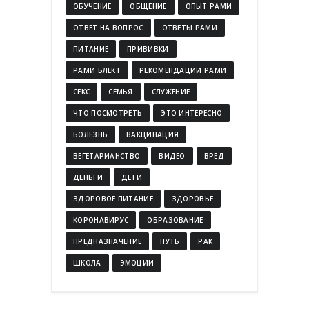
ОБУЧЕНИЕ
ОБЩЕНИЕ
ОПЫТ РАМИ
ОТВЕТ НА ВОПРОС
ОТВЕТЫ РАМИ
ПИТАНИЕ
ПРИВИВКИ
РАМИ БЛЕКТ
РЕКОМЕНДАЦИИ РАМИ
СЕКС
СЕМЬЯ
СЛУЖЕНИЕ
ЧТО ПОСМОТРЕТЬ
ЭТО ИНТЕРЕСНО
БОЛЕЗНЬ
ВАКЦИНАЦИЯ
ВЕГЕТАРИАНСТВО
ВИДЕО
ВРЕД
ДЕНЬГИ
ДЕТИ
ЗДОРОВОЕ ПИТАНИЕ
ЗДОРОВЬЕ
КОРОНАВИРУС
ОБРАЗОВАНИЕ
ПРЕДНАЗНАЧЕНИЕ
ПУТЬ
РАК
ШКОЛА
ЭМОЦИИ