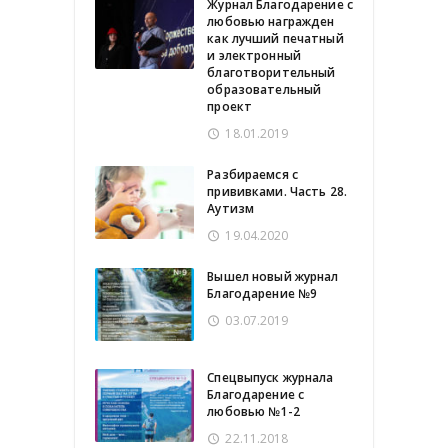
Журнал Благодарение с
любовью награжден
как лучший печатный
и электронный
благотворительный
образовательный
проект
18.01.2019
Разбираемся с
прививками. Часть 28.
Аутизм
19.04.2020
Вышел новый журнал
Благодарение №9
03.07.2019
Спецвыпуск журнала
Благодарение с
любовью №1-2
22.11.2018