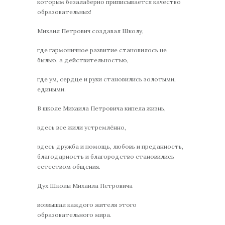
которым безалаберно приписывается качество
образовательных!
Михаил Петрович создавал Школу,
где гармоничное развитие становилось не
былью, а действительностью,
где ум, сердце и руки становились золотыми,
едиными.
В школе Михаила Петровича кипела жизнь,
здесь все жили устремлённо,
здесь дружба и помощь, любовь и преданность,
благодарность и благородство становились
естеством общения.
Дух Школы Михаила Петровича
возвышал каждого жителя этого
образовательного мира.