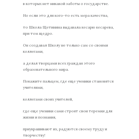
в которых нет никакой заботы о государстве.
Но если это для кого-то есть мера качества,
то Школа Щетинина выдавала кесарю кесарева,
при том щедро.
Он создавал Школу не только сам со своими
коллегами,
а делал творцами всех граждан этого
образовательного мира.
Покажите пальцем, где еще ученики становятся
учителями,
коллегами своих учителей,
где еще ученики сами строят свои теремки для
жизни и познания,
приукрашивают их, радуются своему труду и
творчеству!