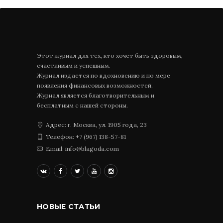
Этот журнал для тех, кто хочет быть здоровым,
счастливым и успешным.
Журнал издается по вдохновению и по мере
появления финансовых возможностей.
Журнал является благотворительным и
бесплатным с нашей стороны.
Адрес: г. Москва, ул. 1905 года, 23
Телефон: +7 (967) 138-57-81
Email: info@blagoda.com
НОВЫЕ СТАТЬИ