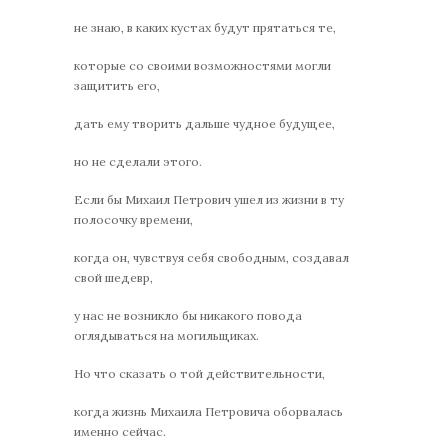
не знаю, в каких кустах будут прятаться те,
которые со своими возможностями могли
защитить его,
дать ему творить дальше чудное будущее,
но не сделали этого.
Если бы Михаил Петрович ушел из жизни в ту
полосочку времени,
когда он, чувствуя себя свободным, создавал
свой шедевр,
у нас не возникло бы никакого повода
оглядываться на могильщиках.
Но что сказать о той действительности,
когда жизнь Михаила Петровича оборвалась
именно сейчас.