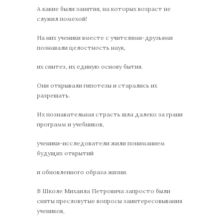
А какие были занятия, на которых возраст не
служил помехой!
На них ученики вместе с учителями-друзьями
познавали целостность наук,
их синтез, их единую основу бытия.
Они открывали гипотезы и старались их
разрешать.
Их познавательная страсть шла далеко за грани
программ и учебников,
ученики-исследователи жили пониманием
будущих открытий
и обновленного образа жизни.
В Школе Михаила Петровича запросто были
сняты пресловутые вопросы заинтересовывания
учеников,