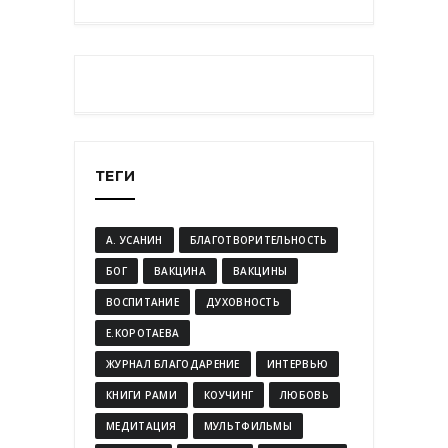
ТЕГИ
А. УСАНИН
БЛАГОТВОРИТЕЛЬНОСТЬ
БОГ
ВАКЦИНА
ВАКЦИНЫ
ВОСПИТАНИЕ
ДУХОВНОСТЬ
Е.КОРОТАЕВА
ЖУРНАЛ БЛАГОДАРЕНИЕ
ИНТЕРВЬЮ
КНИГИ РАМИ
КОУЧИНГ
ЛЮБОВЬ
МЕДИТАЦИЯ
МУЛЬТФИЛЬМЫ