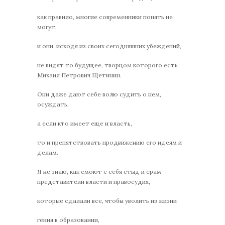
как правило, многие современники понять не
могут,
и они, исходя из своих сегодняшних убеждений,
не видят то будущее, творцом которого есть
Михаил Петрович Щетинин.
Они даже дают себе волю судить о нем,
осуждать,
а если кто имеет еще и власть,
то и препятствовать продвижению его идеям и
делам.
Я не знаю, как смоют с себя стыд и срам
представители власти и правосудия,
которые сдалали все, чтобы уволить из жизни
гения в образовании,