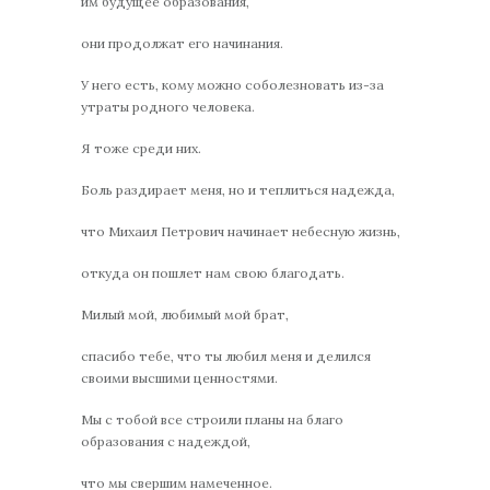
им будущее образования,
они продолжат его начинания.
У него есть, кому можно соболезновать из-за
утраты родного человека.
Я тоже среди них.
Боль раздирает меня, но и теплиться надежда,
что Михаил Петрович начинает небесную жизнь,
откуда он пошлет нам свою благодать.
Милый мой, любимый мой брат,
спасибо тебе, что ты любил меня и делился
своими высшими ценностями.
Мы с тобой все строили планы на благо
образования с надеждой,
что мы свершим намеченное.