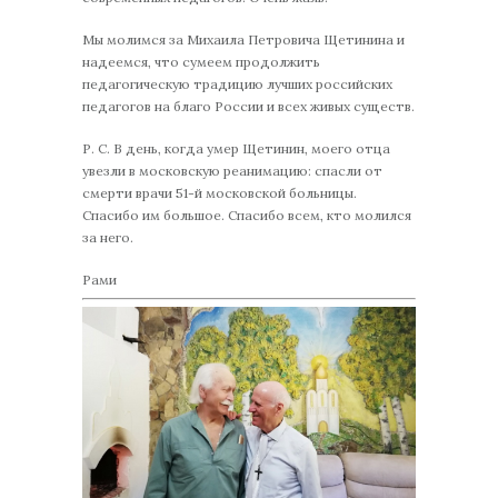
Мы молимся за Михаила Петровича Щетинина и
надеемся, что сумеем продолжить
педагогическую традицию лучших российских
педагогов на благо России и всех живых существ.
Р. С. В день, когда умер Щетинин, моего отца
увезли в московскую реанимацию: спасли от
смерти врачи 51-й московской больницы.
Спасибо им большое. Спасибо всем, кто молился
за него.
Рами