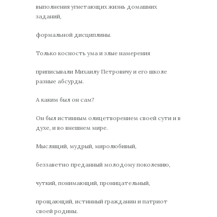
выполнения угнетающих жизнь домашних
заданий,
формальной дисциплины.
Только косность ума и злые намерения
приписывали Михаилу Петровичу и его школе
разные абсурды.
А каким был он сам?
Он был истинным олицетворением своей сути и в
духе, и во внешнем мире.
Мыслящий, мудрый, миролюбивый,
беззаветно преданный молодому поколению,
чуткий, понимающий, проницательный,
прощающий, истинный гражданин и патриот
своей родины.