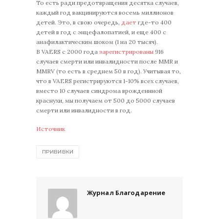
То есть ради предотвращения десятка случаев,
каждый год вакцинируются восемь миллионов
детей. Это, в свою очередь,
дает
где-то 400
детей в год с энцефалопатией, и еще 400 с
анафилактическим шоком (1 на 20 тысяч).
В VAERS с 2000 года
зарегистрированы
916
случаев смерти или инвалидности после MMR и
MMRV (то есть в среднем 50 в год). Учитывая то,
что в VAERS регистрируются 1-10% всех случаев,
вместо 10 случаев синдрома врожденнной
краснухи, мы получаем от 500 до 5000 случаев
смерти или инвалидности в год.
Источник
ПРИВИВКИ
Журнал Благодарение