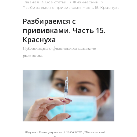
Главная
Все статьи
Физический
Разбираемся с прививками. Часть 15. Краснуха
Разбираемся с
прививками. Часть 15.
Краснуха
Публикации о физическом аспекте
развития
Журнал Благодарение
18.04.2020
Физический