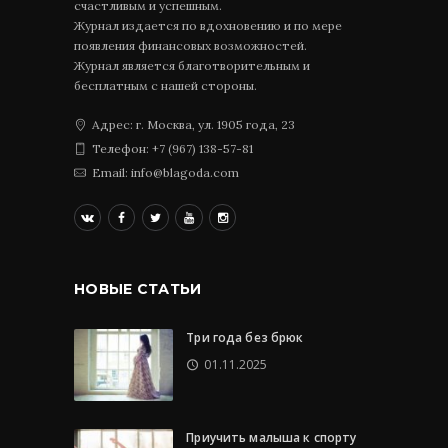
счастливым и успешным.
Журнал издается по вдохновению и по мере
появления финансовых возможностей.
Журнал является благотворительным и
бесплатным с нашей стороны.
Адрес: г. Москва, ул. 1905 года, 23
Телефон: +7 (967) 138-57-81
Email: info@blagoda.com
НОВЫЕ СТАТЬИ
Три года без брюк
01.11.2025
Приучить малыша к спорту