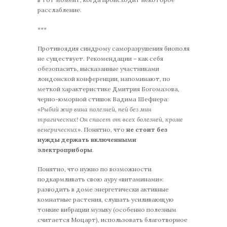
расслабление.
***
Противоядия синдрому саморазрушения биополя
не существует. Рекомендации – как себя
обезопасить, высказанные участниками
лондонской конференции, напоминают, по
меткой характеристике Дмитрия Богомазова,
черно-юморной стишок Вадима Шефнера:
«
Рыбий жир вина полезней, пей без мин
трагических! Он спасет от всех болезней, кроме
венерических
». Понятно, что
не стоит без
нужды держать включенными
электроприборы
.
Понятно, что нужно по возможности
подкармливать свою ауру «витаминами»:
разводить в доме энергетически активные
комнатные растения, слушать усиливающую
тонкие вибрации музыку (особенно полезным
считается Моцарт), использовать благотворное