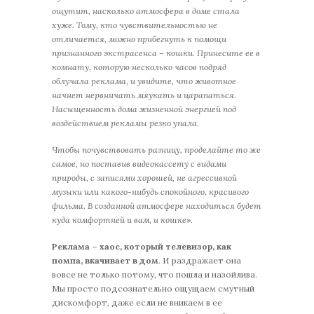
ощутит, насколько атмосфера в доме стала
хуже. Тому, кто чувствительностью не
отличается, можно прибегнуть к помощи
признанного экстрасенса – кошки. Принесите ее в
комнату, которую несколько часов подряд
облучала реклама, и увидите, что животное
начнет нервничать мяукать и царапаться.
Насыщенность дома жизненной энергией под
воздействием рекламы резко упала.
Чтобы почувствовать разницу, проделайте то же
самое, но поставив видеокассету с видами
природы, с записями хорошей, не агрессивной
музыки или какого-нибудь спокойного, красивого
фильма. В созданной атмосфере находиться будет
куда комфортней и вам, и кошке
».
Реклама – хаос, который телевизор, как
помпа, вкачивает в дом
. И раздражает она
вовсе не только потому, что пошла и назойлива.
Мы просто подсознательно ощущаем смутный
дискомфорт, даже если не вникаем в ее