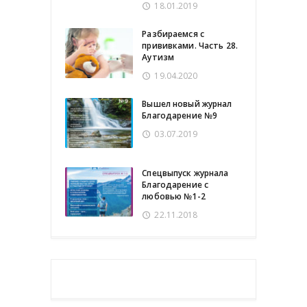
18.01.2019
Разбираемся с
прививками. Часть 28.
Аутизм
19.04.2020
Вышел новый журнал
Благодарение №9
03.07.2019
Спецвыпуск журнала
Благодарение с
любовью №1-2
22.11.2018