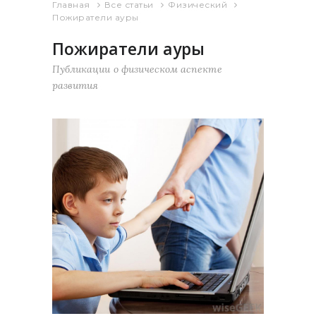
Главная
Все статьи
Физический
Пожиратели ауры
Пожиратели ауры
Публикации о физическом аспекте
развития