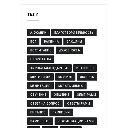
ТЕГИ
А. УСАНИН
БЛАГОТВОРИТЕЛЬНОСТЬ
БОГ
ВАКЦИНА
ВАКЦИНЫ
ВОСПИТАНИЕ
ДУХОВНОСТЬ
Е.КОРОТАЕВА
ЖУРНАЛ БЛАГОДАРЕНИЕ
ИНТЕРВЬЮ
КНИГИ РАМИ
КОУЧИНГ
ЛЮБОВЬ
МЕДИТАЦИЯ
МУЛЬТФИЛЬМЫ
ОБУЧЕНИЕ
ОБЩЕНИЕ
ОПЫТ РАМИ
ОТВЕТ НА ВОПРОС
ОТВЕТЫ РАМИ
ПИТАНИЕ
ПРИВИВКИ
РАМИ БЛЕКТ
РЕКОМЕНДАЦИИ РАМИ