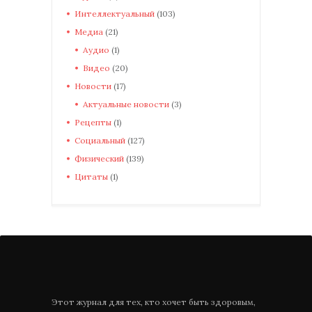
Интеллектуальный
(103)
Медиа
(21)
Аудио
(1)
Видео
(20)
Новости
(17)
Актуальные новости
(3)
Рецепты
(1)
Социальный
(127)
Физический
(139)
Цитаты
(1)
Этот журнал для тех, кто хочет быть здоровым,