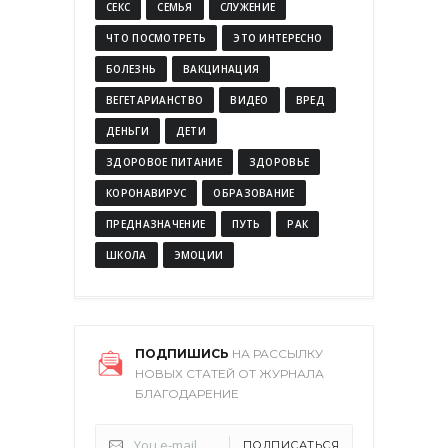
СЕКС
СЕМЬЯ
СЛУЖЕНИЕ
ЧТО ПОСМОТРЕТЬ
ЭТО ИНТЕРЕСНО
БОЛЕЗНЬ
ВАКЦИНАЦИЯ
ВЕГЕТАРИАНСТВО
ВИДЕО
ВРЕД
ДЕНЬГИ
ДЕТИ
ЗДОРОВОЕ ПИТАНИЕ
ЗДОРОВЬЕ
КОРОНАВИРУС
ОБРАЗОВАНИЕ
ПРЕДНАЗНАЧЕНИЕ
ПУТЬ
РАК
ШКОЛА
ЭМОЦИИ
ПОДПИШИСЬ
НА РАССЫЛКУ
НОВЫХ СТАТЕЙ ОТ ЖУРНАЛА
БЛАГОДАРЕНИЕ
ПОДПИСАТЬСЯ