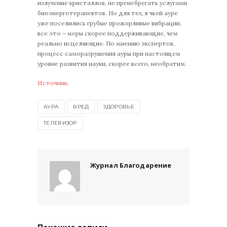
излучение кристаллов, не пренебрегать услугами
биоэнерготерапевтов. Но для тех, в чьей ауре
уже поселились грубые прожорливые вибрации,
все это – меры скорее поддерживающие, чем
реально исцеляющие. По мнению экспертов,
процесс саморазрушения ауры при настоящем
уровне развития науки, скорее всего, необратим.
Источник
.
АУРА
ВРЕД
ЗДОРОВЬЕ
ТЕЛЕВИЗОР
Журнал Благодарение