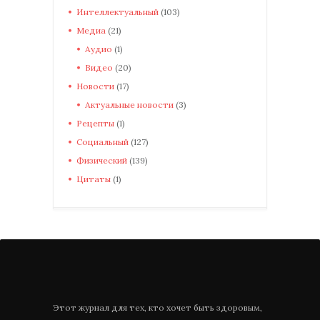
Интеллектуальный
(103)
Медиа
(21)
Аудио
(1)
Видео
(20)
Новости
(17)
Актуальные новости
(3)
Рецепты
(1)
Социальный
(127)
Физический
(139)
Цитаты
(1)
Этот журнал для тех, кто хочет быть здоровым,