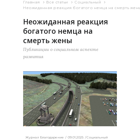
Главная
Все статьи
Социальный
Неожиданная реакция богатого немца на смерть жен
Неожиданная реакция
богатого немца на
смерть жены
Публикации о социальном аспекте
развития
Журнал Благодарение
09.01.2025
Социальный