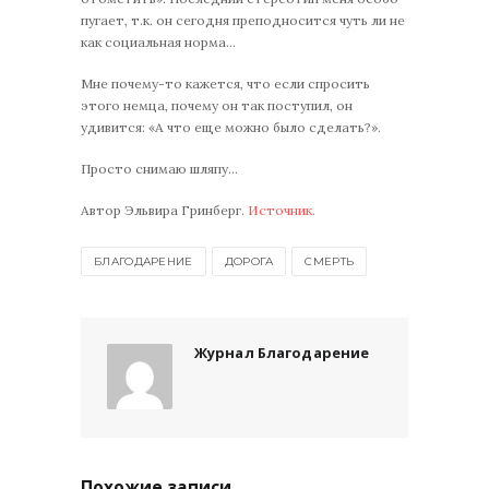
пугает, т.к. он сегодня преподносится чуть ли не
как социальная норма…
Мне почему-то кажется, что если спросить
этого немца, почему он так поступил, он
удивится: «А что еще можно было сделать?».
Просто снимаю шляпу…
Aвтор Эльвира Гринберг.
Источник.
БЛАГОДАРЕНИЕ
ДОРОГА
СМЕРТЬ
Журнал Благодарение
Похожие записи