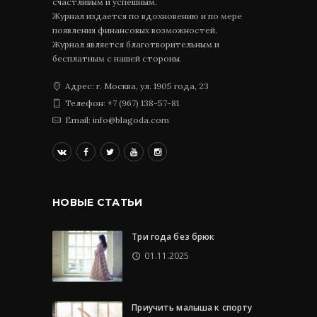
счастливым и успешным.
Журнал издается по вдохновению и по мере
появления финансовых возможностей.
Журнал является благотворительным и
бесплатным с нашей стороны.
Адрес: г. Москва, ул. 1905 года, 23
Телефон: +7 (967) 138-57-81
Email: info@blagoda.com
НОВЫЕ СТАТЬИ
Три года без брюк
01.11.2025
Приучить малыша к спорту