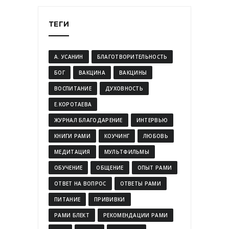
ТЕГИ
А. УСАНИН
БЛАГОТВОРИТЕЛЬНОСТЬ
БОГ
ВАКЦИНА
ВАКЦИНЫ
ВОСПИТАНИЕ
ДУХОВНОСТЬ
Е.КОРОТАЕВА
ЖУРНАЛ БЛАГОДАРЕНИЕ
ИНТЕРВЬЮ
КНИГИ РАМИ
КОУЧИНГ
ЛЮБОВЬ
МЕДИТАЦИЯ
МУЛЬТФИЛЬМЫ
ОБУЧЕНИЕ
ОБЩЕНИЕ
ОПЫТ РАМИ
ОТВЕТ НА ВОПРОС
ОТВЕТЫ РАМИ
ПИТАНИЕ
ПРИВИВКИ
РАМИ БЛЕКТ
РЕКОМЕНДАЦИИ РАМИ