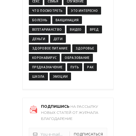
СЕКС
СЕМЬЯ
СЛУЖЕНИЕ
ЧТО ПОСМОТРЕТЬ
ЭТО ИНТЕРЕСНО
БОЛЕЗНЬ
ВАКЦИНАЦИЯ
ВЕГЕТАРИАНСТВО
ВИДЕО
ВРЕД
ДЕНЬГИ
ДЕТИ
ЗДОРОВОЕ ПИТАНИЕ
ЗДОРОВЬЕ
КОРОНАВИРУС
ОБРАЗОВАНИЕ
ПРЕДНАЗНАЧЕНИЕ
ПУТЬ
РАК
ШКОЛА
ЭМОЦИИ
ПОДПИШИСЬ
НА РАССЫЛКУ
НОВЫХ СТАТЕЙ ОТ ЖУРНАЛА
БЛАГОДАРЕНИЕ
ПОДПИСАТЬСЯ