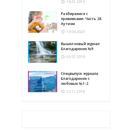
18.01.2019
Разбираемся с
прививками. Часть 28.
Аутизм
19.04.2020
Вышел новый журнал
Благодарение №9
03.07.2019
Спецвыпуск журнала
Благодарение с
любовью №1-2
22.11.2018