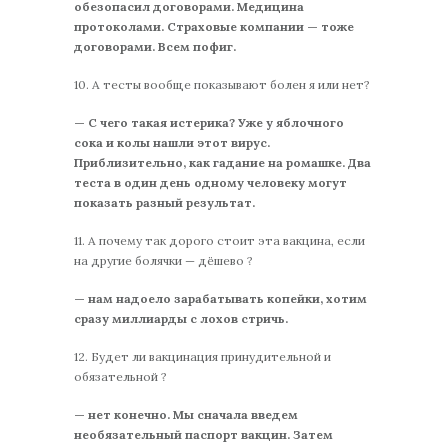
обезопасил договорами. Медицина
протоколами. Страховые компании — тоже
договорами. Всем пофиг.
10. А тесты вообще показывают болен я или нет?
— С чего такая истерика? Уже у яблочного
сока и колы нашли этот вирус.
Приблизительно, как гадание на ромашке. Два
теста в один день одному человеку могут
показать разный результат.
11. А почему так дорого стоит эта вакцина, если
на другие болячки — дёшево ?
— нам надоело зарабатывать копейки, хотим
сразу миллиарды с лохов стричь.
12. Будет ли вакцинация принудительной и
обязательной ?
— нет конечно. Мы сначала введем
необязательный паспорт вакцин. Затем