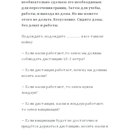
необязательно сделаем его необходимым
для пересечения границ. Затем для учебы,
работы, и выхода из дома. Но вы можете
этого не делать. Безусловно. Сидите дома,
без денег и работы.
Подождите, подождите ……………. я все таки не
пойму:
— Если маски работают,то зачем мы должны
соблюдать дистанцию 1,5-2 метра?
— Если дистанция работает, почему мы должны
носить маски?
— Если маски работают, то зачем нужен
локдаун?
— Если дистанция, маски и локдаун работают,
то зачем вакцинация?
— Если вакцинации будет не достаточно и
придётся держаться дистанцию, носить маски и