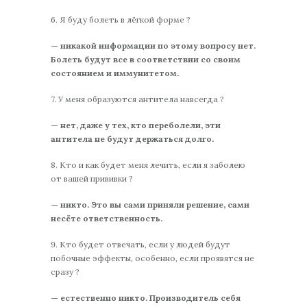
6. Я буду болеть в лёгкой форме ?
— никакой информации по этому вопросу нет.
Болеть будут все в соответствии со своим
состоянием и иммунитетом.
7. У меня образуются антитела навсегда ?
— нет, даже у тех, кто переболели, эти
антитела не будут держаться долго.
8. Кто и как будет меня лечить, если я заболею
от вашей прививки ?
— никто. Это вы сами приняли решение, сами
несёте ответственность.
9. Кто будет отвечать, если у людей будут
побочные эффекты, особенно, если проявятся не
сразу ?
— естественно никто. Производитель себя