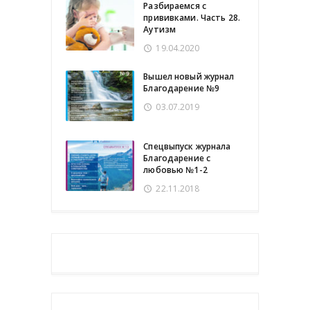
Разбираемся с
прививками. Часть 28.
Аутизм
19.04.2020
Вышел новый журнал
Благодарение №9
03.07.2019
Спецвыпуск журнала
Благодарение с
любовью №1-2
22.11.2018