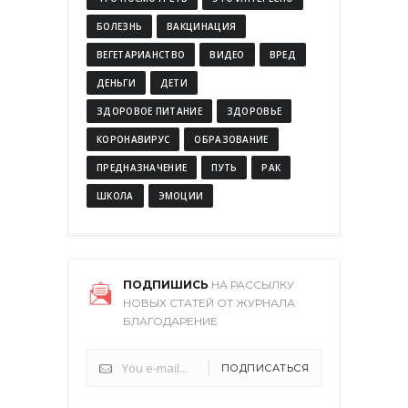
БОЛЕЗНЬ
ВАКЦИНАЦИЯ
ВЕГЕТАРИАНСТВО
ВИДЕО
ВРЕД
ДЕНЬГИ
ДЕТИ
ЗДОРОВОЕ ПИТАНИЕ
ЗДОРОВЬЕ
КОРОНАВИРУС
ОБРАЗОВАНИЕ
ПРЕДНАЗНАЧЕНИЕ
ПУТЬ
РАК
ШКОЛА
ЭМОЦИИ
ПОДПИШИСЬ
НА РАССЫЛКУ
НОВЫХ СТАТЕЙ ОТ ЖУРНАЛА
БЛАГОДАРЕНИЕ
ПОДПИСАТЬСЯ