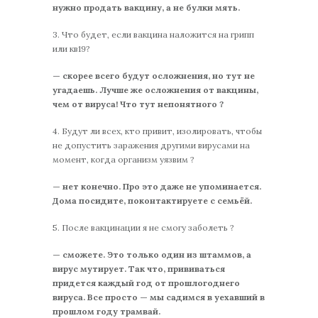
нужно продать вакцину, а не булки мять.
3. Что будет, если вакцина наложится на грипп
или кв19?
— скорее всего будут осложнения, но тут не
угадаешь. Лучше же осложнения от вакцины,
чем от вируса! Что тут непонятного ?
4. Будут ли всех, кто привит, изолировать, чтобы
не допустить заражения другими вирусами на
момент, когда организм уязвим ?
— нет конечно. Про это даже не упоминается.
Дома посидите, поконтактируете с семьёй.
5. После вакцинации я не смогу заболеть ?
— сможете. Это только один из штаммов, а
вирус мутирует. Так что, прививаться
придется каждый год от прошлогоднего
вируса. Все просто — мы садимся в уехавший в
прошлом году трамвай.