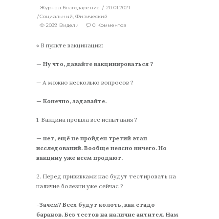
Журнал Благодарение
20.01.2021
Социальный
,
Физический
2039 Видели
0 Комментов
« В пункте вакцинации:
— Ну что, давайте вакцинироваться ?
— А можно несколько вопросов ?
— Конечно, задавайте.
1. Вакцина прошла все испытания ?
— нет, ещё не пройден третий этап
исследований. Вообще неясно ничего. Но
вакцину уже всем продают.
2. Перед прививками нас будут тестировать на
наличие болезни уже сейчас ?
-Зачем? Всех будут колоть, как стадо
баранов. Без тестов на наличие антител. Нам