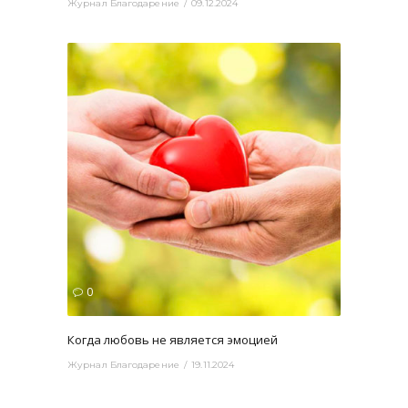
Журнал Благодарение
09.12.2024
3088
0
Когда любовь не является эмоцией
Журнал Благодарение
19.11.2024