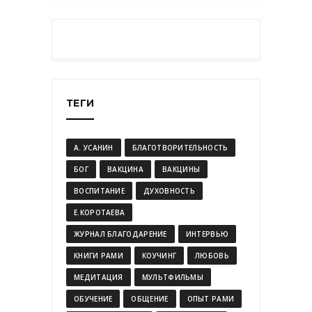
ТЕГИ
А. УСАНИН
БЛАГОТВОРИТЕЛЬНОСТЬ
БОГ
ВАКЦИНА
ВАКЦИНЫ
ВОСПИТАНИЕ
ДУХОВНОСТЬ
Е.КОРОТАЕВА
ЖУРНАЛ БЛАГОДАРЕНИЕ
ИНТЕРВЬЮ
КНИГИ РАМИ
КОУЧИНГ
ЛЮБОВЬ
МЕДИТАЦИЯ
МУЛЬТФИЛЬМЫ
ОБУЧЕНИЕ
ОБЩЕНИЕ
ОПЫТ РАМИ