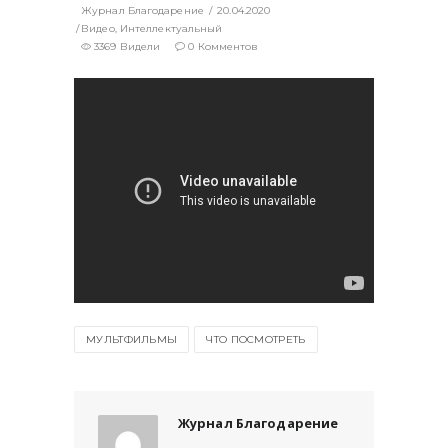
Журнал Благодарение
20.04.2020
Видео
,
Интеллектуальный
3369 Видели
0 Комментов
МУЛЬТФИЛЬМЫ
ЧТО ПОСМОТРЕТЬ
Журнал Благодарение