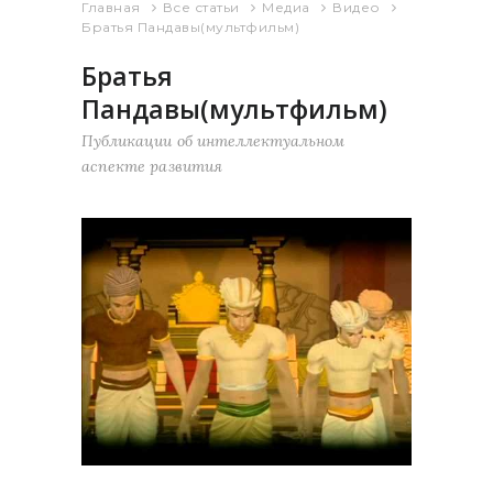
Главная
Все статьи
Медиа
Видео
Братья Пандавы(мультфильм)
Братья
Пандавы(мультфильм)
Публикации об интеллектуальном
аспекте развития