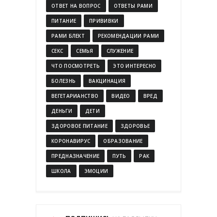
ОТВЕТ НА ВОПРОС
ОТВЕТЫ РАМИ
ПИТАНИЕ
ПРИВИВКИ
РАМИ БЛЕКТ
РЕКОМЕНДАЦИИ РАМИ
СЕКС
СЕМЬЯ
СЛУЖЕНИЕ
ЧТО ПОСМОТРЕТЬ
ЭТО ИНТЕРЕСНО
БОЛЕЗНЬ
ВАКЦИНАЦИЯ
ВЕГЕТАРИАНСТВО
ВИДЕО
ВРЕД
ДЕНЬГИ
ДЕТИ
ЗДОРОВОЕ ПИТАНИЕ
ЗДОРОВЬЕ
КОРОНАВИРУС
ОБРАЗОВАНИЕ
ПРЕДНАЗНАЧЕНИЕ
ПУТЬ
РАК
ШКОЛА
ЭМОЦИИ