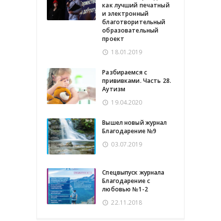
как лучший печатный
и электронный
благотворительный
образовательный
проект
18.01.2019
Разбираемся с
прививками. Часть 28.
Аутизм
19.04.2020
Вышел новый журнал
Благодарение №9
03.07.2019
Спецвыпуск журнала
Благодарение с
любовью №1-2
22.11.2018