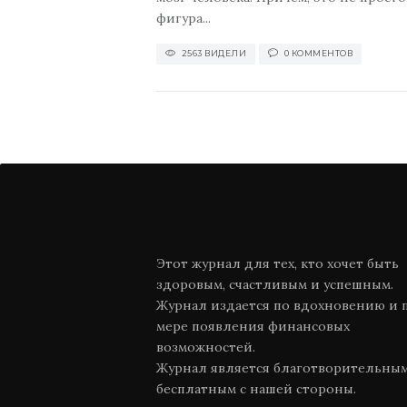
фигура...
2563 ВИДЕЛИ
0 КОММЕНТОВ
Этот журнал для тех, кто хочет быть
здоровым, счастливым и успешным.
Журнал издается по вдохновению и 
мере появления финансовых
возможностей.
Журнал является благотворительны
бесплатным с нашей стороны.