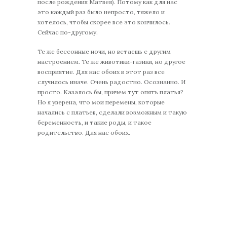
после рождения Матвея). Потому как для нас
это каждый раз было непросто, тяжело и
хотелось, чтобы скорее все это кончилось.
Сейчас по-другому.
Те же бессонные ночи, но встаешь с другим
настроением. Те же животики-газики, но другое
восприятие. Для нас обоих в этот раз все
случилось иначе. Очень радостно. Осознанно. И
просто. Казалось бы, причем тут опять платья?
Но я уверена, что мои перемены, которые
начались с платьев, сделали возможным и такую
беременность, и такие роды, и такое
родительство. Для нас обоих.