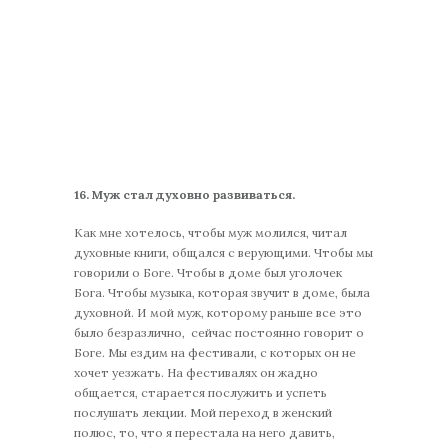
16.
Муж стал духовно развиваться.
Как мне хотелось, чтобы муж молился, читал
духовные книги, общался с верующими. Чтобы мы
говорили о Боге. Чтобы в доме был уголочек
Бога. Чтобы музыка, которая звучит в доме, была
духовной. И мой муж, которому раньше все это
было безразлично, сейчас постоянно говорит о
Боге. Мы ездим на фестивали, с которых он не
хочет уезжать. На фестивалях он жадно
общается, старается послужить и успеть
послушать лекции. Мой переход в женский
полюс, то, что я перестала на него давить,