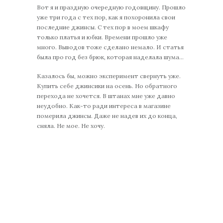
Вот я и праздную очередную годовщину. Прошло
уже три года с тех пор, как я похоронила свои
последние джинсы. С тех пор в моем шкафу
только платья и юбки. Времени прошло уже
много. Выводов тоже сделано немало. И статья
была про год без брюк, которая наделала шума…
Казалось бы, можно эксперимент свернуть уже.
Купить себе джинсики на осень. Но обратного
перехода не хочется. В штанах мне уже давно
неудобно. Как-то ради интереса в магазине
померила джинсы. Даже не надев их до конца,
сняла. Не мое. Не хочу.