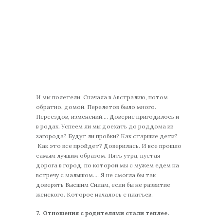
И мы полетели. Сначала в Австралию, потом
обратно, домой. Перелетов было много.
Переездов, изменений…. Доверие пригодилось и
в родах. Успеем ли мы доехать до роддома из
загорода? Будут ли пробки? Как старшие дети?
Как это все пройдет? Доверилась. И все прошло
самым лучшим образом. Пять утра, пустая
дорога в город, по которой мы с мужем едем на
встречу с малышом…. Я не смогла бы так
доверять Высшим Силам, если бы не развитие
женского. Которое началось с платьев.
7.
Отношения с родителями стали теплее.