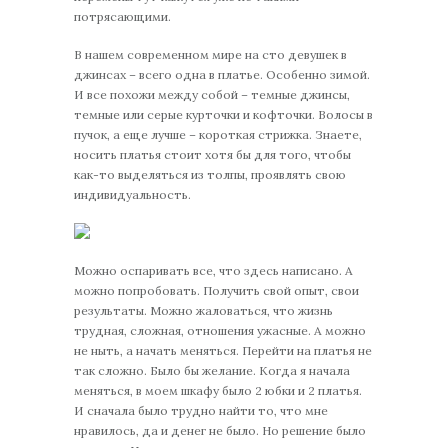
потрясающими.
В нашем современном мире на сто девушек в
джинсах – всего одна в платье. Особенно зимой.
И все похожи между собой – темные джинсы,
темные или серые курточки и кофточки. Волосы в
пучок, а еще лучше – короткая стрижка. Знаете,
носить платья стоит хотя бы для того, чтобы
как-то выделяться из толпы, проявлять свою
индивидуальность.
Можно оспаривать все, что здесь написано. А
можно попробовать. Получить свой опыт, свои
результаты. Можно жаловаться, что жизнь
трудная, сложная, отношения ужасные. А можно
не ныть, а начать меняться. Перейти на платья не
так сложно. Было бы желание. Когда я начала
меняться, в моем шкафу было 2 юбки и 2 платья.
И сначала было трудно найти то, что мне
нравилось, да и денег не было. Но решение было