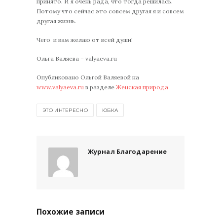
принято. И я очень рада, что тогда решилась.
Потому что сейчас это совсем другая я и совсем
другая жизнь.
Чего и вам желаю от всей души!
Ольга Валяева – valyaeva.ru
Опубликовано Ольгой Валяевой на
www.valyaeva.ru
в разделе
Женская природа
ЭТО ИНТЕРЕСНО
ЮБКА
Журнал Благодарение
Похожие записи