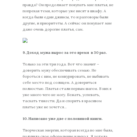
правда? Он продолжает покупать мне платья, не
попрекая теми, которые уже висят в шкафу. А
когда были одни джинсы, то и разговоры были
другие, и приоритеты. А сейчас он покупает мне
даже очень дорогие платья, сам.
9. Доход мужа вырос за это время в 30 раз.
Только за эти три года. Вот что значит –
доверить мужу обеспечивать семью. Не
бороться с ним, не конкурировать, не выбивать
себе место под солнцем. А довериться
полностью. Платья стали первым шагом. В них я
уже много чего не могу. Бежать, успевать,
таскать тяжести. Да и спорить в красивом
платье уже не хочется…
10. Написано уже две с половиной книги.
Творческая энергия, которая всегда во мне была,
получила свое оформление и выход. Я хотела