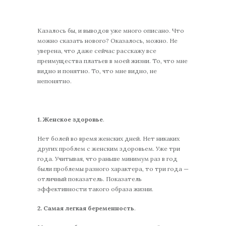
Казалось бы, и выводов уже много описано. Что
можно сказать нового? Оказалось, можно. Не
уверена, что даже сейчас расскажу все
преимущества платьев в моей жизни. То, что мне
видно и понятно. То, что мне видно, не
непонятно.
1. Женское здоровье
.
Нет болей во время женских дней. Нет никаких
других проблем с женским здоровьем. Уже три
года. Учитывая, что раньше минимум раз в год
были проблемы разного характера, то три года —
отличный показатель. Показатель
эффективности такого образа жизни.
2. Самая легкая беременность
.