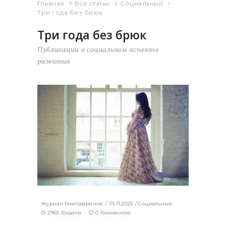
Главная
Все статьи
Социальный
Три года без брюк
Три года без брюк
Публикации о социальном аспекте
развития
Журнал Благодарение
01.11.2025
Социальный
2965 Видели
0 Комментов