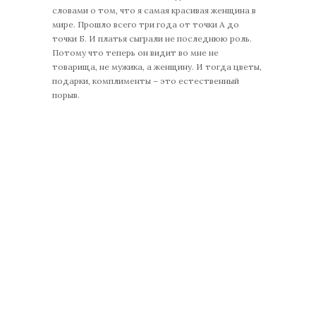
словами о том, что я самая красивая женщина в
мире. Прошло всего три года от точки А до
точки Б. И платья сыграли не последнюю роль.
Потому что теперь он видит во мне не
товарища, не мужика, а женщину. И тогда цветы,
подарки, комплименты – это естественный
порыв.