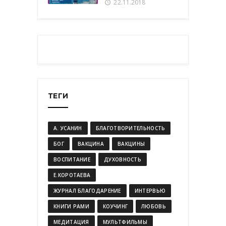
22.11.2018
ТЕГИ
А. УСАНИН
БЛАГОТВОРИТЕЛЬНОСТЬ
БОГ
ВАКЦИНА
ВАКЦИНЫ
ВОСПИТАНИЕ
ДУХОВНОСТЬ
Е.КОРОТАЕВА
ЖУРНАЛ БЛАГОДАРЕНИЕ
ИНТЕРВЬЮ
КНИГИ РАМИ
КОУЧИНГ
ЛЮБОВЬ
МЕДИТАЦИЯ
МУЛЬТФИЛЬМЫ