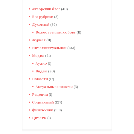
Авторский блог
(40)
Без рубрики
(3)
Духовный
(86)
Божественная любовь
(11)
Журнал
(11)
Интеллектуальный
(103)
Медиа
(21)
Аудио
(1)
Видео
(20)
Новости
(17)
Актуальные новости
(3)
Рецепты
(1)
Социальный
(127)
Физический
(139)
Цитаты
(1)