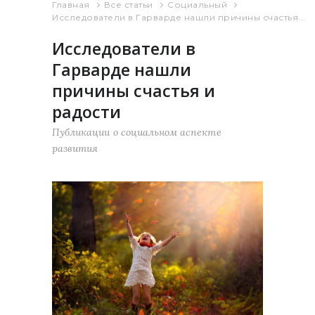
Главная
Все статьи
Социальный
Исследователи в Гарварде нашли причины счастья...
Исследователи в
Гарварде нашли
причины счастья и
радости
Публикации о социальном аспекте
развития