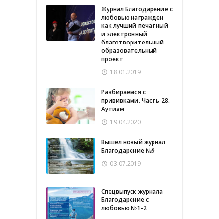
Журнал Благодарение с
любовью награжден
как лучший печатный
и электронный
благотворительный
образовательный
проект
18.01.2019
Разбираемся с
прививками. Часть 28.
Аутизм
19.04.2020
Вышел новый журнал
Благодарение №9
03.07.2019
Спецвыпуск журнала
Благодарение с
любовью №1-2