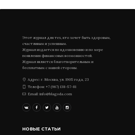
Этот журнал для тех, кто хочет быть здоровым,
счастливым и успешным.
Журнал издается по вдохновению и по мере
появления финансовых возможностей.
Журнал является благотворительным и
бесплатным с нашей стороны.
Адрес: г. Москва, ул. 1905 года, 23
Телефон: +7 (967) 138-57-81
Email: info@blagoda.com
НОВЫЕ СТАТЬИ