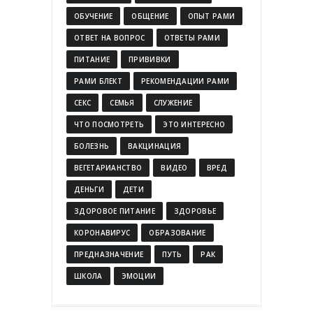
ОБУЧЕНИЕ
ОБЩЕНИЕ
ОПЫТ РАМИ
ОТВЕТ НА ВОПРОС
ОТВЕТЫ РАМИ
ПИТАНИЕ
ПРИВИВКИ
РАМИ БЛЕКТ
РЕКОМЕНДАЦИИ РАМИ
СЕКС
СЕМЬЯ
СЛУЖЕНИЕ
ЧТО ПОСМОТРЕТЬ
ЭТО ИНТЕРЕСНО
БОЛЕЗНЬ
ВАКЦИНАЦИЯ
ВЕГЕТАРИАНСТВО
ВИДЕО
ВРЕД
ДЕНЬГИ
ДЕТИ
ЗДОРОВОЕ ПИТАНИЕ
ЗДОРОВЬЕ
КОРОНАВИРУС
ОБРАЗОВАНИЕ
ПРЕДНАЗНАЧЕНИЕ
ПУТЬ
РАК
ШКОЛА
ЭМОЦИИ